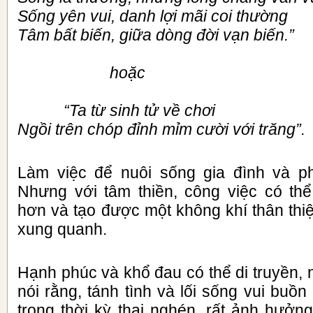
Sống yên vui, danh lợi mãi coi thường
Tâm bất biến, giữa dòng đời vạn biến.”
hoặc
“Ta từ sinh tử về chơi
Ngồi trên chóp đỉnh mỉm cười với trăng”.
Làm việc để nuôi sống gia đình và ph
Nhưng với tâm thiền, công việc có th
hơn và tạo được một không khí thân thi
xung quanh.
Hạnh phúc và khổ đau có thể di truyền, 
nói rằng, tánh tình và lối sống vui buồn
trong thời kỳ thai nghén, rất ảnh hưởn