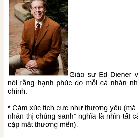
Giáo sư Ed Diener v
nói rằng hạnh phúc do mỗi cá nhân nhậ
chính:
* Cảm xúc tích cực như thương yêu (mà 
nhản thị chúng sanh” nghĩa là nhìn tất
cặp mắt thương mến).