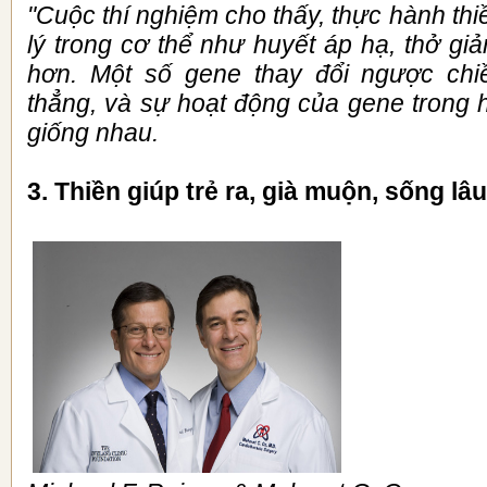
"Cuộc thí nghiệm cho thấy, thực hành thi
lý trong cơ thể như huyết áp hạ, thở g
hơn. Một số gene thay đổi ngược chiề
thẳng, và sự hoạt động của gene trong 
giống nhau.
3.
Thiền giúp trẻ ra, già muộn, sống lâ