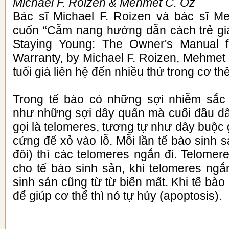
Michael F. Roizen & Mehmet C. Oz
Bác sĩ Michael F. Roizen và bác sĩ M
cuốn “Cẫm nang hướng dẫn cách trẻ gi
Staying Young: The Owner's Manual f
Warranty, by Michael F. Roizen, Mehmet 
tuổi già liên hệ đến nhiều thứ trong cơ th
Trong tế bào có những sợi nhiễm sắc
như những sợi dây quấn mà cuối đầu d
gọi là telomeres, tương tự như dây buộc 
cứng để xỏ vào lỗ. Mỗi lần tế bào sinh 
đôi) thì các telomeres ngắn đi. Telome
cho tế bào sinh sản, khi telomeres ngắ
sinh sản cũng từ từ biến mất. Khi tế bào
để giúp cơ thể thì nó tự hủy (apoptosis).