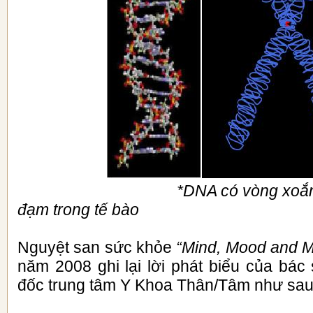
*DNA có vòng xoắn
đạm trong tế bào
Nguyệt san sức khỏe
“Mind, Mood and 
năm 2008 ghi lại lời phát biểu của bác 
đốc trung tâm Y Khoa Thân/Tâm như sau