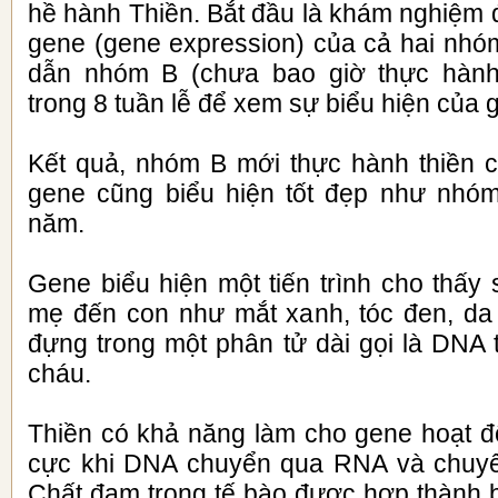
hề hành Thiền. Bắt đầu là khám nghiệm đ
gene (gene expression) của cả hai nhóm
dẫn nhóm B (chưa bao giờ thực hành 
trong 8 tuần lễ để xem sự biểu hiện của 
Kết quả, nhóm B mới thực hành thiền c
gene cũng biểu hiện tốt đẹp như nhóm
năm.
Gene biểu hiện một tiến trình cho thấy 
mẹ đến con như mắt xanh, tóc đen, d
đựng trong một phân tử dài gọi là DNA
cháu.
Thiền có khả năng làm cho gene hoạt độ
cực khi DNA chuyển qua RNA và chuyể
Chất đạm trong tế bào được hợp thành 