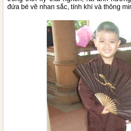
đứa bé về nhan sắc, tính khí và thông m