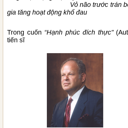
Vỏ não trước trán bên phả
gia tăng hoạt động khổ đau
Trong cuốn
“Hạnh phúc đích thực"
(Aut
tiến sĩ