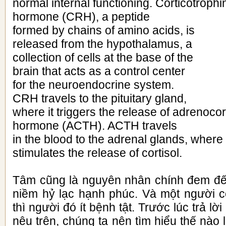
normal internal functioning. Corticotrophi
hormone (CRH), a peptide
formed by chains of amino acids, is
released from the hypothalamus, a
collection of cells at the base of the
brain that acts as a control center
for the neuroendocrine system.
CRH travels to the pituitary gland,
where it triggers the release of adrenocor
hormone (ACTH). ACTH travels
in the blood to the adrenal glands, where 
stimulates the release of cortisol.
Tâm cũng là nguyên nhân chính đem đế
niềm hỷ lạc hạnh phúc. Và một người 
thì người đó ít bệnh tật. Trước lúc trả lờ
nêu trên, chúng ta nên tìm hiểu thế nào 