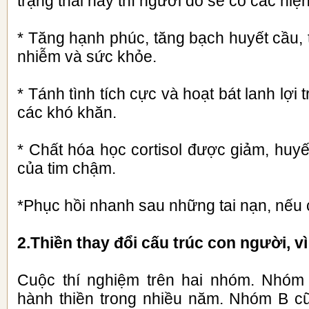
trạng thái nầy thì người đó sẽ có các hiệ
* Tăng hạnh phúc, tăng bạch huyết cầu,
nhiễm và sức khỏe.
* Tánh tình tích cực và hoạt bát lanh lợi 
các khó khăn.
* Chất hóa học cortisol được giảm, huyế
của tim chậm.
*Phục hồi nhanh sau những tai nạn, nếu 
2.
Thiền thay đổi cấu trúc con người, vì
Cuộc thí nghiệm trên hai nhóm. Nhóm
hành thiền trong nhiều năm. Nhóm B c