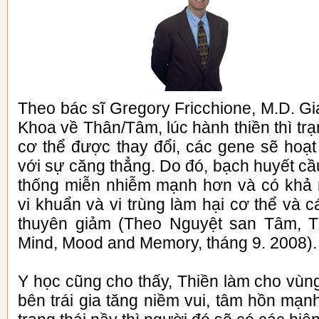
Theo bác sĩ Gregory Fricchione, M.D. G
Khoa về Thân/Tâm, lúc hành thiền thì trạn
cơ thể được thay đổi, các gene sẽ hoạ
với sự căng thẳng. Do đó, bạch huyết cầ
thống miễn nhiễm mạnh hơn và có khả 
vi khuẩn và vi trùng làm hại cơ thể và c
thuyên giảm (Theo Nguyệt san Tâm, Th
Mind, Mood and Memory, tháng 9. 2008).
Y học cũng cho thấy, Thiền làm cho vùn
bên trái gia tăng niềm vui, tâm hồn mạ