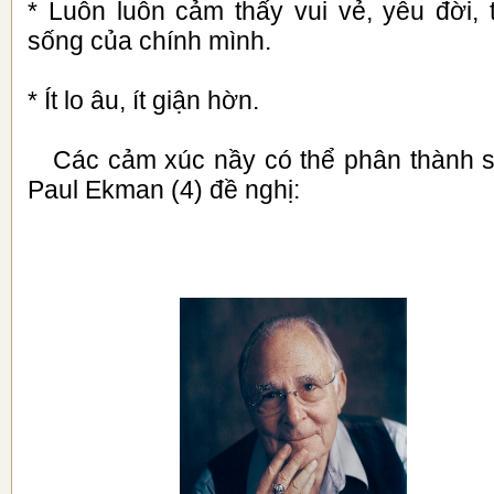
* Luôn luôn cảm thấy vui vẻ, yêu đời,
sống của chính mình.
* Ít lo âu, ít giận hờn.
Các cảm xúc nầy có thể phân thành s
Paul Ekman (4) đề nghị: