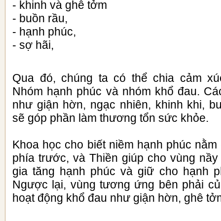
-
khinh và ghê tởm
-
buồn rầu,
-
hạnh phúc,
-
sợ hãi,
Qua đó, chúng ta có thể chia cảm xú
Nhóm hạnh phúc và nhóm khổ đau. Các
như giận hờn, ngạc nhiên, khinh khi, b
sẽ góp phần làm thương tổn sức khỏe.
Khoa học cho biết niềm hạnh phúc nằm ở
phía trước, và Thiền giúp cho vùng nầy
gia tăng hạnh phúc và giữ cho hạnh p
Ngược lại, vùng tương ứng bên phải củ
hoạt động khổ đau như giận hờn, ghê t