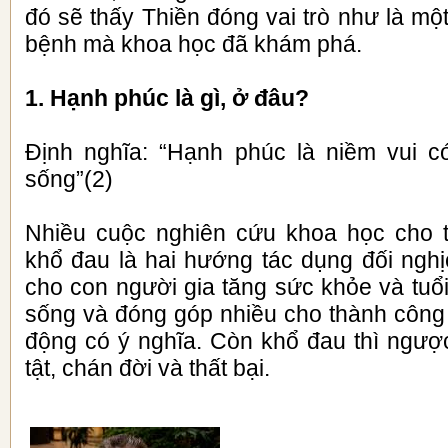
đó sẽ thấy Thiền đóng vai trò như là một
bệnh mà khoa học đã khám phá.
1.
Hạnh phúc là gì, ở đâu?
Định nghĩa: “Hạnh phúc là niềm vui c
sống”(2)
Nhiều cuộc nghiên cứu khoa học cho 
khổ đau là hai hướng tác dụng đối ngh
cho con người gia tăng sức khỏe và tuổi
sống và đóng góp nhiều cho thành công 
động có ý nghĩa. Còn khổ đau thì ngược
tật, chán đời và thất bại.