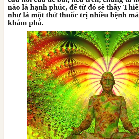
nào là hạnh phúc, để từ đó sẽ thấy Thiề
như là một thứ thuốc trị nhiều bệnh m
khám phá.