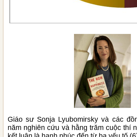
Giáo sư Sonja Lyubomirsky và các đồn
năm nghiên cứu và hằng trăm cuộc thí 
kết luận là hạnh phúc đến từ ba yếu tố (6