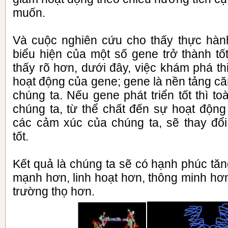
muốn.
Và cuộc nghiên cứu cho thấy thực hàn
biểu hiện của một số gene trở thành tố
thấy rõ hơn, dưới đây, việc khám phá th
hoạt động của gene; gene là nền tảng c
chúng ta. Nếu gene phát triển tốt thì t
chúng ta, từ thể chất đến sự hoạt động
các cảm xúc của chúng ta, sẽ thay đổ
tốt.
K
ết quả là chúng ta sẽ có hạnh phúc tă
mạnh hơn, linh hoạt hơn, thông minh hơn,
trường thọ hơn.