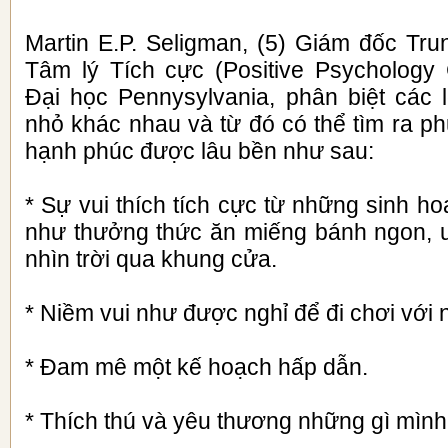
Martin E.P. Seligman, (5) Giám đốc Tr
Tâm lý Tích cực (Positive Psychology 
Đại học Pennysylvania, phân biệt các 
nhỏ khác nhau và từ đó có thể tìm ra p
hạnh phúc được lâu bền như sau:
* Sự vui thích tích cực từ những sinh h
như thưởng thức ăn miếng bánh ngon, u
nhìn trời qua khung cửa.
* Niềm vui như được nghỉ để đi chơi với 
* Đam mê một kế hoạch hấp dẫn.
* Thích thú và yêu thương những gì mình