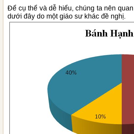
Để cụ thể và dễ hiểu, chúng ta nên qua
dưới đây do một giáo sư khác đề nghị.