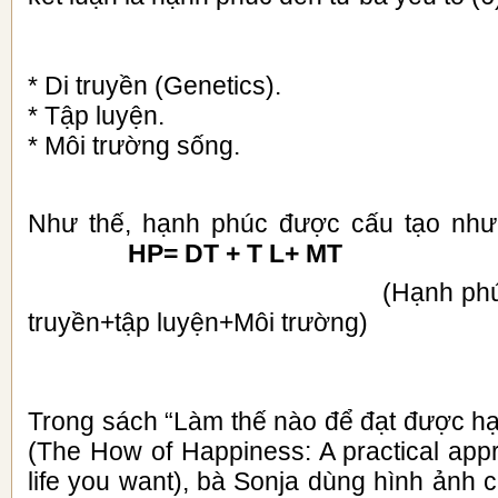
* Di truyền (
Genetics
).
* Tập luyện.
* Môi trường sống.
Như thế, hạnh phúc được cấu tạo như
HP= DT + T L+ MT
(Hạnh ph
truyền+tập luyện+Môi trường)
Trong sách “Làm thế nào để đạt được hạ
(The How of Happiness: A practical appr
life you want), bà Sonja dùng hình ảnh 