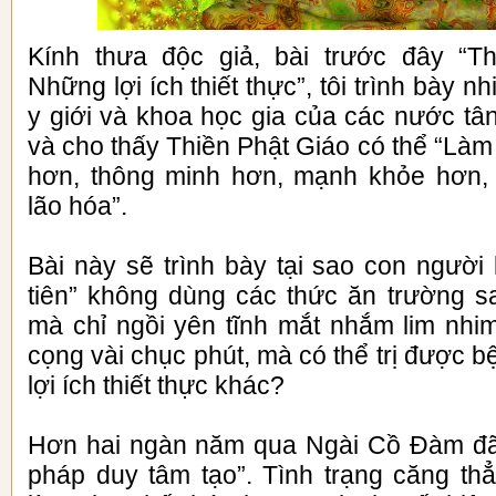
Kính thưa độc giả, bài trước đây “T
Những lợi ích thiết thực”, tôi trình bày
y giới và khoa học gia của các nước tân
và cho thấy Thiền Phật Giáo có thể “Là
hơn, thông minh hơn, mạnh khỏe hơn, 
lão hóa”.
Bài này sẽ trình bày tại sao con người
tiên” không dùng các thức ăn trường sa
mà chỉ ngồi yên tĩnh mắt nhắm lim nhim
cọng vài chục phút, mà có thể trị được 
lợi ích thiết thực khác?
Hơn hai ngàn năm qua Ngài Cồ Đàm đã 
pháp duy tâm tạo”. Tình trạng căng thẳ