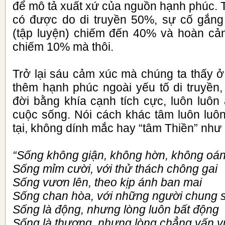
để mô tả xuất xứ của nguồn hạnh phúc. 
có được do di truyền 50%, sự cố gắng
(tập luyện) chiếm đến 40% và hoàn cản
chiếm 10% mà thôi.
Trở lại sáu cảm xúc mà chúng ta thấy ở
thêm hạnh phúc ngoài yếu tố di truyền,
đời bằng khía cạnh tích cực, luôn luôn 
cuộc sống. Nói cách khác tâm luôn luôn
tại, không dính mắc hay “tâm Thiền” như 
“
Sống không giận, không hờn, không oán
Sống mỉm cười, với thử thách chông gai
Sống vươn lên, theo kịp ánh ban mai
Sống chan hòa, với những người chung 
Sống là động, nhưng lòng luôn bất động
Sống là thương, nhưng lòng chẳng vấn 