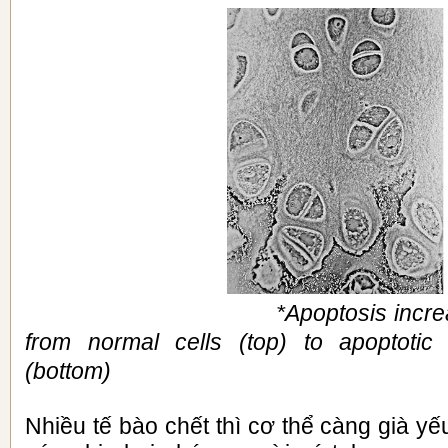
*Apoptosis incre
from normal cells (top) to apoptotic
(bottom)
Nhiều tế bào chết thì cơ thể càng già y