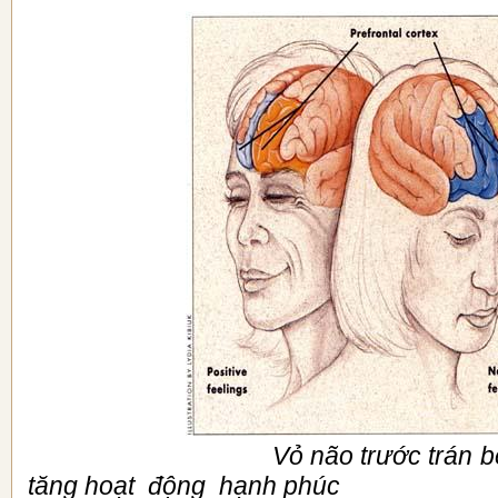
Vỏ não trước trán bên trái
tăng hoạt
động
hạnh phúc