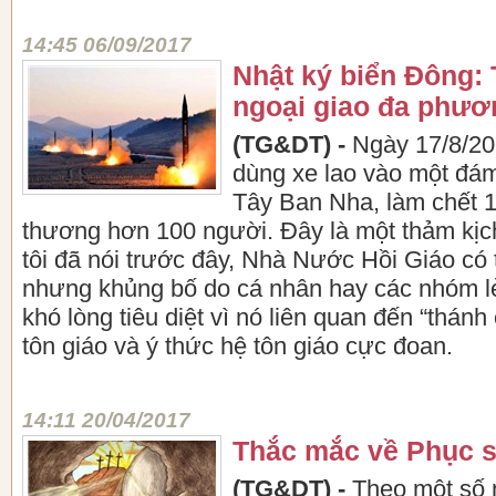
14:45 06/09/2017
Nhật ký biển Đông:
ngoại giao đa phươ
(TG&DT) -
Ngày 17/8/20
dùng xe lao vào một đá
Tây Ban Nha, làm chết 1
thương hơn 100 người. Đây là một thảm kịch
tôi đã nói trước đây, Nhà Nước Hồi Giáo có t
nhưng khủng bố do cá nhân hay các nhóm lẻ t
khó lòng tiêu diệt vì nó liên quan đến “thánh
tôn giáo và ý thức hệ tôn giáo cực đoan.
14:11 20/04/2017
Thắc mắc về Phục s
(TG&DT) -
Theo một số 