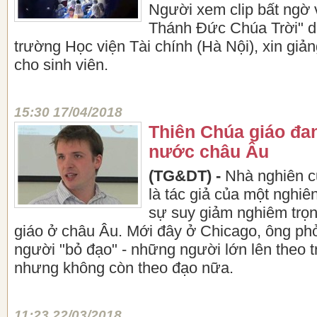
Người xem clip bất ngờ v
Thánh Đức Chúa Trời" d
trường Học viện Tài chính (Hà Nội), xin giản
cho sinh viên.
15:30 17/04/2018
Thiên Chúa giáo đang
nước châu Âu
(TG&DT) -
Nhà nghiên c
là tác giả của một nghiê
sự suy giảm nghiêm trọn
giáo ở châu Âu. Mới đây ở Chicago, ông p
người "bỏ đạo" - những người lớn lên theo 
nhưng không còn theo đạo nữa.
11:23 22/03/2018