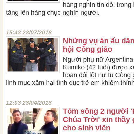
hàng nghìn tín đồ; trong 
tăng lên hàng chục nghìn người.
15:43 23/07/2018
Những vụ án ấu dâ
hội Công giáo
Người phụ nữ Argentina
Kumiko (42 tuổi) được x
hoạn đội lốt nữ tu Công 
linh mục xâm hại tình dục trẻ em khiếm thính
12:03 23/04/2018
Tóm sống 2 người 
Chúa Trời' xin thầy
cho sinh viên