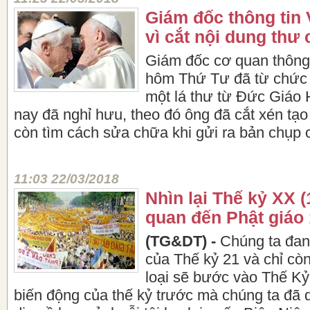
Giám đốc thông tin 
vì cắt nội dung thư 
Giám đốc cơ quan thông 
hôm Thứ Tư đã từ chức s
một lá thư từ Đức Giáo 
nay đã nghỉ hưu, theo đó ông đã cắt xén tạo 
còn tìm cách sửa chữa khi gửi ra bản chụp c
11:03 22/03/2018
Nhìn lại Thế kỷ XX (
quan đến Phật giáo 
(TG&DT) -
Chúng ta đan
của Thế kỷ 21 và chỉ c
loại sẽ bước vào Thế Kỷ
biến động của thế kỷ trước mà chúng ta đã 