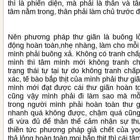
thì là phiến diện, mà phải là thân và 
tâm nằm trong, thân phải làm chủ trước đ
Nên phương pháp thư giãn là buông lỏ
động hoàn toàn,nhẹ nhàng, làm cho mỗi 
mình phải buông xả. Không có tranh chấp
mình thì tâm mình mới không tranh ch
trạng thái tự tại tự do không tranh chấ
xác, tế bào bắp thịt của mình phải thư gi
mình mới đạt được cái thư giãn hoàn to
cũng vậy mình phải đi làm sao mà mỗi
trong người mình phải hoàn toàn thư g
nhanh quá không được, chậm quá cũng
đi vừa đủ để thân thể cảm nhận sự th
thiền tức phương pháp giả chết của y
thả lỏng hoàn toàn mọi bắp thịt thì cái tâ