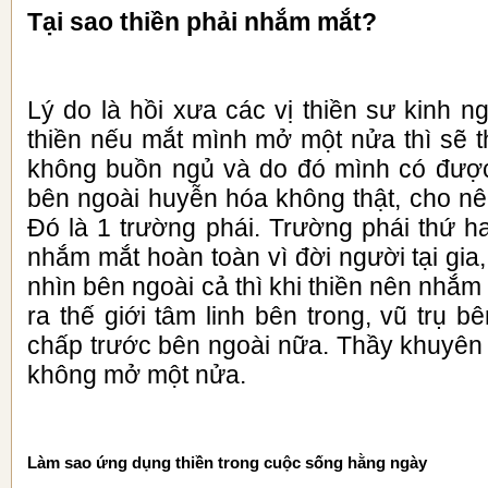
Tại sao thiền phải nhắm mắt?
Lý do là hồi xưa các vị thiền sư kinh n
thiền nếu mắt mình mở một nửa thì sẽ t
không buồn ngủ và do đó mình có được
bên ngoài huyễn hóa không thật, cho n
Đó là 1 trường phái. Trường phái thứ ha
nhắm mắt hoàn toàn vì đời người tại gia
nhìn bên ngoài cả thì khi thiền nên nhắ
ra thế giới tâm linh bên trong, vũ trụ b
chấp trước bên ngoài nữa. Thầy khuyê
không mở một nửa.
Làm sao ứng dụng thiền trong cuộc sống hằng ngày