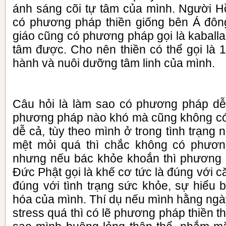
ánh sáng cõi tự tâm của mình. Người Hồ
có phương pháp thiền giống bên Á đôn
giáo cũng có phương pháp gọi là kaballa
tâm được. Cho nên thiền có thể gọi là 
hành và nuôi dưỡng tâm linh của mình.
Câu hỏi là làm sao có phương pháp dễ
phương pháp nào khó mà cũng không c
dễ cả, tùy theo mình ở trong tình trạng 
mệt mỏi quá thì chắc không có phươ
nhưng nếu bác khỏe khoắn thì phương 
Đức Phật gọi là khế cơ tức là đúng với 
đúng với tình trạng sức khỏe, sự hiểu b
hóa của mình. Thí dụ nếu mình hằng ngà
stress quá thì có lẽ phương pháp thiền t