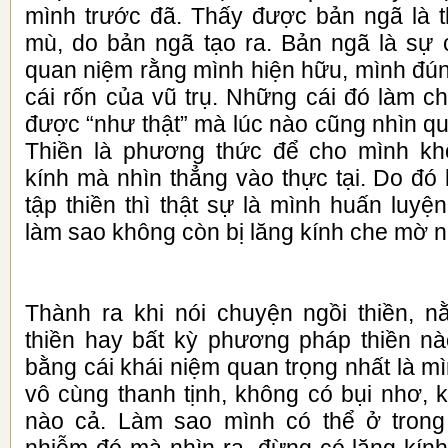
mình trước đã. Thấy được bản ngã là 
mù, do bản ngã tạo ra. Bản ngã là sự 
quan niệm rằng mình hiện hữu, mình đúng,
cái rốn của vũ trụ. Những cái đó làm c
được “như thật” mà lúc nào cũng nhìn qu
Thiền là phương thức để cho mình kh
kính mà nhìn thẳng vào thực tại. Do đó k
tập thiền thì thật sự là mình huấn luy
làm sao không còn bị lăng kính che mờ 
Thành ra khi nói chuyện ngồi thiền, 
thiền hay bất kỳ phương pháp thiền nà
bằng cái khái niệm quan trọng nhất là m
vô cùng thanh tịnh, không có bụi nhơ, 
nào cả. Làm sao mình có thể ở trong 