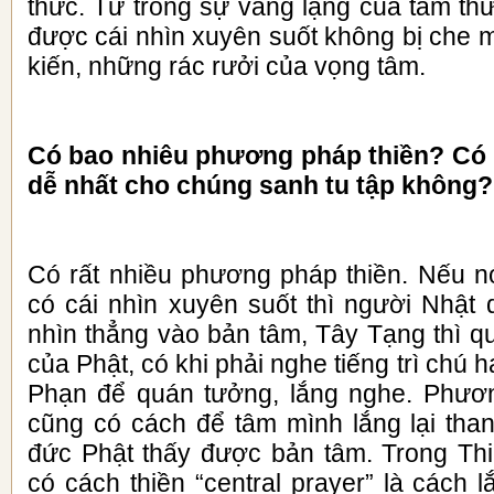
thức. Từ trong sự vắng lặng của tâm th
được cái nhìn xuyên suốt không bị che 
kiến, những rác rưởi của vọng tâm.
Có bao nhiêu phương pháp thiền? Có
dễ nhất cho chúng sanh tu tập không?
Có rất nhiều phương pháp thiền. Nếu nó
có cái nhìn xuyên suốt thì người Nhậ
nhìn thẳng vào bản tâm, Tây Tạng thì q
của Phật, có khi phải nghe tiếng trì chú
Phạn để quán tưởng, lắng nghe. Phươ
cũng có cách để tâm mình lắng lại than
đức Phật thấy được bản tâm. Trong Th
có cách thiền “central prayer” là cách l