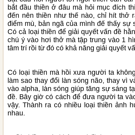
bắt đầu thiền ở đâu mà hỏi mục đích thi
đến nên thiền như thế nào, chỉ hít thở 
điểm mù, bản ngã của mình đế thấy sự s
Có cả loại thiền để giải quyết vấn đề hằ
chú ý vào hơi thở mà tập trung vào 1 hì
tâm trí rồi từ đó có khả năng giải quyết v
Có loại thiền mà hồi xưa người ta không
làm sao thay đổi làn sóng não, thay vì v
vào alpha, làn sóng giúp tăng sự sáng tạ
đề. Bây giờ có cách để đưa người ta và
vậy. Thành ra có nhiều loại thiền ảnh 
nhau.