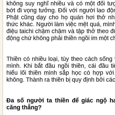
không suy nghĩ nhiều và có một đối tư
bớt đi vọng tưởng. Đối với người lao độ
Phật cũng dạy cho họ quán hơi thở nh
thức khác. Người làm việc mệt quá, mìn
điệu taichi chậm chậm và tập thở theo độ
động chứ không phải thiền ngồi im một c
Thiền có nhiều loại, tùy theo cách sống 
mình. Khi bắt đầu ngồi thiền, cái đầu t
hiểu lối thiền mình sắp học có hợp với
không. Thành ra thiền bị quy định bởi cá
Đa số người ta thiền để giác ngộ 
căng thẳng?