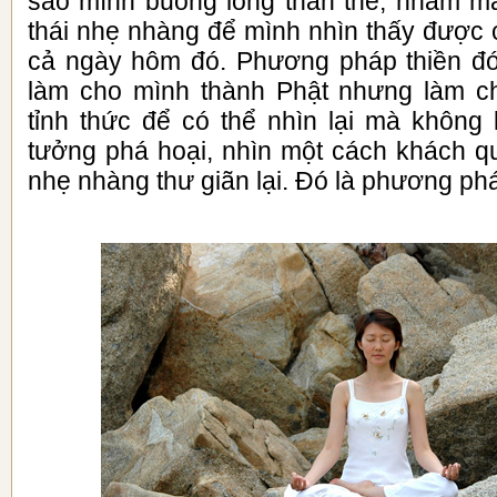
sao mình buông lỏng thân thể, nhắm mắt
thái nhẹ nhàng để mình nhìn thấy được 
cả ngày hôm đó. Phương pháp thiền đó 
làm cho mình thành Phật nhưng làm c
tỉnh thức để có thể nhìn lại mà không 
tưởng phá hoại, nhìn một cách khách q
nhẹ nhàng thư giãn lại. Đó là phương phá