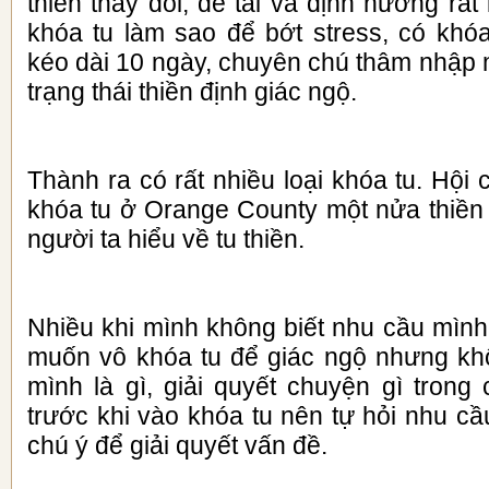
thiền thay đổi, đề tài và định hướng rấ
khóa tu làm sao để bớt stress, có khó
kéo dài 10 ngày, chuyên chú thâm nhập mộ
trạng thái thiền định giác ngộ.
Thành ra có rất nhiều loại khóa tu. Hộ
khóa tu ở Orange County một nửa thiền
người ta hiểu về tu thiền.
Nhiều khi mình không biết nhu cầu mình
muốn vô khóa tu để giác ngộ nhưng kh
mình là gì, giải quyết chuyện gì trong
trước khi vào khóa tu nên tự hỏi nhu cầ
chú ý để giải quyết vấn đề.