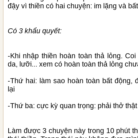
đậy vì thiền có hai chuyện: im lặng và bấ
Có 3 khẩu quyết:
-Khi nhập thiền hoàn toàn thả lỏng. Coi
da, lưỡi... xem có hoàn toàn thả lỏng chư
-Thứ hai: làm sao hoàn toàn bất động,
lại
-Thứ ba: cực kỳ quan trọng: phải thở thậ
Làm được 3 chuyện này trong 10 phút th