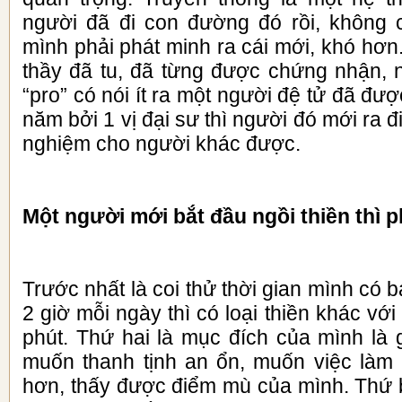
người đã đi con đường đó rồi, không c
mình phải phát minh ra cái mới, khó hơn
thầy đã tu, đã từng được chứng nhận, n
“pro” có nói ít ra một người đệ tử đã đư
năm bởi 1 vị đại sư thì người đó mới ra đ
nghiệm cho người khác được.
Một người mới bắt đầu ngồi thiền thì 
Trước nhất là coi thử thời gian mình có 
2 giờ mỗi ngày thì có loại thiền khác vớ
phút. Thứ hai là mục đích của mình là 
muốn thanh tịnh an ổn, muốn việc làm
hơn, thấy được điểm mù của mình. Thứ b