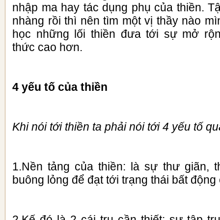
nhập ma hay tác dụng phụ của thiền. Tậ
nhàng rồi thì nên tìm một vị thầy nào m
học những lối thiền đưa tới sự mở rộ
thức cao hơn.
4 yếu tố của thiền
Khi nói tới thiền ta phải nói tới 4 yếu tố q
1.Nền tảng của thiền: là sự thư giãn, 
buông lỏng để đạt tới trạng thái bất động 
2.Kế đó là 2 cái trụ cần thiết: sự tập t