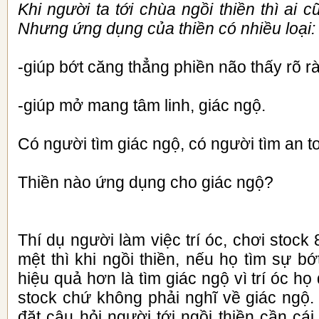
Khi người ta tới chùa ngồi thiền thì ai 
Nhưng ứng dụng của thiền có nhiều loại:
-giúp bớt căng thẳng phiền não thấy rõ 
-giúp mở mang tâm linh, giác ngộ.
Có người tìm giác ngộ, có người tìm an t
Thiền nào ứng dụng cho giác ngộ?
Thí dụ người làm việc trí óc, chơi stock
mệt thì khi ngồi thiền, nếu họ tìm sự bớ
hiệu quả hơn là tìm giác ngộ vì trí óc h
stock chứ không phải nghĩ về giác ngộ
đặt câu hỏi người tới ngồi thiền cần cái