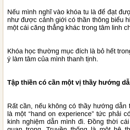
Nếu mình nghĩ vào khóa tu là để đạt đượ
như được cảnh giới có thần thông biểu hi
một cái căng thẳng khác trong tâm linh c
Khóa học thường mục đích là bỏ hết tron
ý làm tâm của mình thanh tịnh.
Tập thiền có cần một vị thầy hướng d
Rất cần
,
nếu không có thầy hướng dẫn th
là một “hand on experience” tức phải c
kinh nghiệm dẫn mình đi. Đồng thời cái
quan trọng. Truyền thống là một hệ t