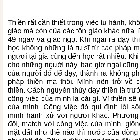
Thiền rất cần thiết trong việc tu hành, 
giáo mà còn của các tôn giáo khác nữa. 
49 ngày và giác ngộ. Khi ngài ra dạy t
học không những là tu sĩ từ các pháp
người tại gia cũng đến học rất nhiều. Kh
cho những người này, bao giờ ngài cũng
của người đó để dạy, thành ra không ph
pháp thiền mà thôi. Mình nên trở về 
thiền. Cách nguyên thủy dạy thiền là trư
công việc của mình là cái gì. Vì thiền sẽ 
của mình. Công việc đó qui định lối s
mình hành xử với người khác. Phương 
đôi, match với công việc của mình, giố
mặt đất như thế nào thì nước của dòng