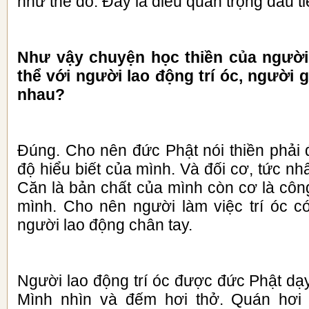
như thế đó. Đây là điều quan trọng đầu ti
Như vậy chuyện học thiền của người
thể với người lao động trí óc, người g
nhau?
Đúng. Cho nên đức Phật nói thiền phải 
độ hiểu biết của mình. Và đối cơ, tức n
Căn là bản chất của mình còn cơ là công
mình. Cho nên người làm việc trí óc có
người lao động chân tay.
Người lao động trí óc được đức Phật dạ
Mình nhìn và đếm hơi thở. Quán hơi