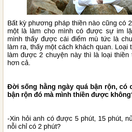
Bất kỳ phương pháp thiền nào cũng có 2
một là làm cho mình có được sự im lặ
mình thấy được cái điểm mù tức là ch
làm ra, thấy một cách khách quan. Loại 
làm được 2 chuyện này thì là loại thiền
hơn cả.
Đời sống hằng ngày quá bận rộn, có 
bận rộn đó mà mình thiền được không
-Xin hỏi anh có được 5 phút, 15 phút, 
nỗi chỉ có 2 phút?