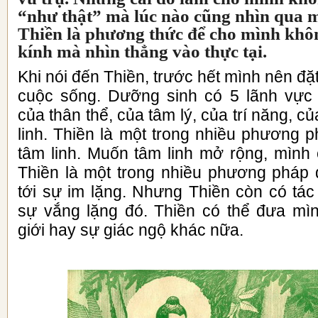
“như thật” mà lúc nào cũng nhìn qua m
Thiền là phương thức để cho mình khô
kính mà nhìn thẳng vào thực tại.
Khi nói đến Thiền, trước hết mình nên đặ
cuộc sống. Dưỡng sinh có 5 lãnh vực 
của thân thể, của tâm lý, của trí năng, c
linh. Thiền là một trong nhiều phương 
tâm linh. Muốn tâm linh mở rộng, mình 
Thiền là một trong nhiều phương pháp 
tới sự im lặng. Nhưng Thiền còn có tác
sự vắng lặng đó. Thiền có thể đưa mìn
giới hay sự giác ngộ khác nữa.