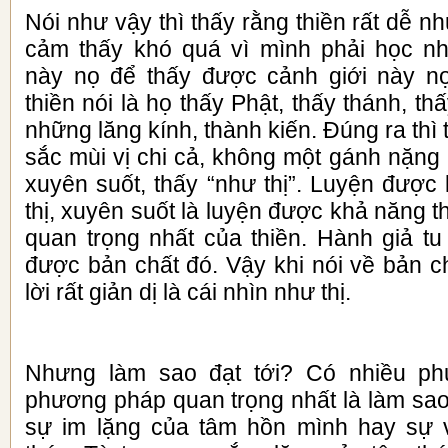
Nói như vậy thì thấy rằng thiền rất dễ n
cảm thấy khó quá vì mình phải học 
này nọ để thấy được cảnh giới này 
thiền nói là họ thấy Phật, thấy thánh, th
những lăng kính, thành kiến. Đúng ra thì
sắc mùi vị chi cả, không một gánh nặng
xuyên suốt, thấy “như thị”. Luyện được
thị, xuyên suốt là luyện được khả năng t
quan trọng nhất của thiền. Hành giả tu
được bản chất đó. Vậy khi nói về bản chấ
lời rất giản dị là cái nhìn như thị.
Nhưng làm sao đạt tới? Có nhiều p
phương pháp quan trọng nhất là làm sao
sự im lặng của tâm hồn mình hay sự 