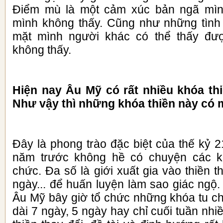
Điểm mù là một cảm xúc bản ngã mìn
mình không thấy. Cũng như những tình
mặt mình người khác có thể thấy đư
không thấy.
Hiện nay Âu Mỹ có rất nhiều khóa th
Như vậy thì những khóa thiền này có 
Đây là phong trào đặc biệt của thế kỷ 2
năm trước không hề có chuyện các k
chức. Đa số là giới xuất gia vào thiền t
ngày... để huấn luyện làm sao giác ngộ
Âu Mỹ bây giờ tổ chức những khóa tu ch
dài 7 ngày, 5 ngày hay chỉ cuối tuần nhi