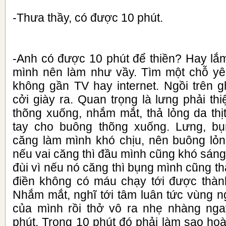
-Thưa thầy, có được 10 phút.
-Anh có được 10 phút để thiền? Hay lắm
mình nên làm như vầy. Tìm một chỗ yê
không gần TV hay internet. Ngồi trên g
cởi giày ra. Quan trọng là lưng phải thi
thõng xuống, nhắm mắt, thả lỏng da thịt
tay cho buông thõng xuống. Lưng, bụ
căng làm mình khó chịu, nên buông lỏng
nếu vai căng thì đầu mình cũng khó sáng
đùi vì nếu nó căng thì bụng mình cũng th
điền không có máu chạy tới được thành
Nhắm mắt, nghĩ tới tâm luân tức vùng 
của mình rồi thở vô ra nhẹ nhàng nga
phút. Trong 10 phút đó phải làm sao ho