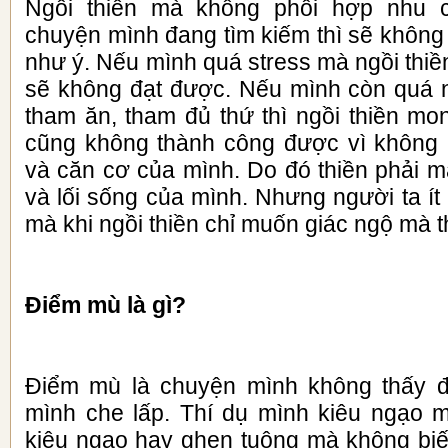
Ngồi thiền mà không phối hợp nhu 
chuyện mình đang tìm kiếm thì sẽ không
như ý. Nếu mình quá stress mà ngồi thiề
sẽ không đạt được. Nếu mình còn quá 
tham ăn, tham đủ thứ thì ngồi thiền mo
cũng không thành công được vì không 
và căn cơ của mình. Do đó thiền phải m
và lối sống của mình. Nhưng người ta ít 
mà khi ngồi thiền chỉ muốn giác ngộ mà t
Điểm mù là gì?
Điểm mù là chuyện mình không thấy 
mình che lấp. Thí dụ mình kiêu ngạo 
kiêu ngạo hay ghen tuông mà không biế