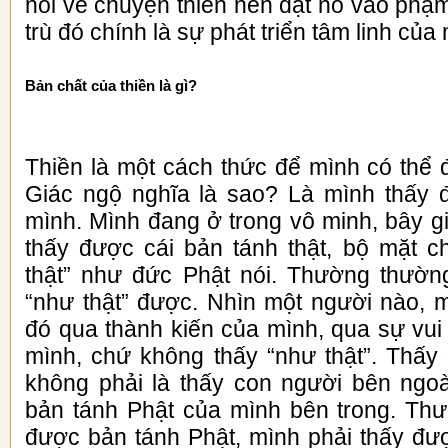
nói về chuyện thiền nên đặt nó vào phạ
trù đó chính là sự phát triển tâm linh của
Bản chất của thiền là gì?
Thiền là một cách thức để mình có thể đ
Giác ngộ nghĩa là sao? Là mình thấy 
mình. Mình đang ở trong vô minh, bây g
thấy được cái bản tánh thật, bộ mặt ch
thật” như đức Phật nói. Thường thườn
“như thật” được. Nhìn một người nào, m
đó qua thành kiến của mình, qua sự vui
mình, chứ không thấy “như thật”. Thấy 
không phải là thấy con người bên ngo
bản tánh Phật của mình bên trong. Thư
được bản tánh Phật, mình phải thấy đư