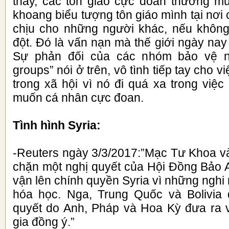
thấy, các tôn giáo cực đoan thường m
khoang biểu tượng tôn giáo mình tại nơi
chịu cho những người khác, nếu không
đột. Đó là vấn nạn mà thế giới ngày nay
Sự phản đối của các nhóm bảo vệ nh
groups” nói ở trên, vô tình tiếp tay cho v
trong xã hội vì nó đi quá xa trong việ
muốn cá nhân cực đoan.
Tình hình Syria:
-Reuters ngày 3/3/2017:”Mạc Tư Khoa v
chặn một nghị quyết của Hội Đồng Bảo
vận lên chính quyền Syria vì những nghi
hóa học. Nga, Trung Quốc và Bolivia 
quyết do Anh, Pháp và Hoa Kỳ đưa ra 
gia đồng ý.”