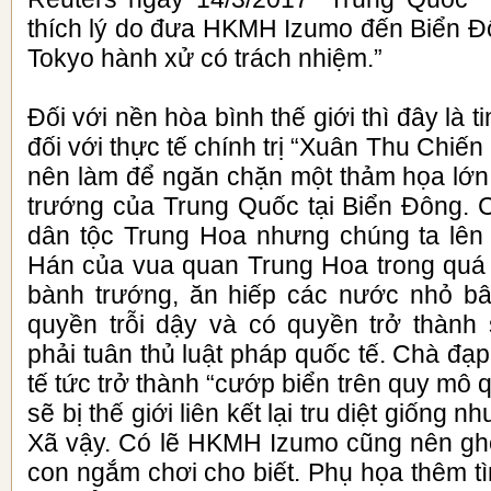
thích lý do đưa HKMH Izumo đến Biển 
Tokyo hành xử có trách nhiệm.”
Đối với nền hòa bình thế giới thì đây là 
đối với thực tế chính trị “Xuân Thu Chiến 
nên làm để ngăn chặn một thảm họa lớn
trướng của Trung Quốc tại Biển Đông. C
dân tộc Trung Hoa nhưng chúng ta lên
Hán của vua quan Trung Hoa trong quá
bành trướng, ăn hiếp các nước nhỏ bâ
quyền trỗi dậy và có quyền trở thành
phải tuân thủ luật pháp quốc tế. Chà đạp
tế tức trở thành “cướp biển trên quy mô 
sẽ bị thế giới liên kết lại tru diệt giống 
Xã vậy. Có lẽ HKMH Izumo cũng nên g
con ngắm chơi cho biết. Phụ họa thêm t