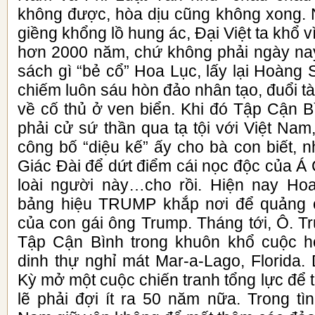
không được, hòa dịu cũng không xong.
giềng khổng lồ hung ác, Đại Việt ta khổ vì
hơn 2000 năm, chứ không phải ngày nay
sách gì “bẻ cổ” Hoa Lục, lấy lại Hoàng
chiếm luôn sáu hòn đảo nhân tạo, đuổi tà
về cố thủ ở ven biển. Khi đó Tập Cận B
phải cử sứ thần qua tạ tội với Việt Na
công bố “diệu kế” ấy cho bà con biết, nh
Giác Đài để dứt điểm cái nọc độc của Á
loài người này…cho rồi. Hiện nay Ho
bảng hiệu TRUMP khắp nơi để quảng 
của con gái ông Trump. Tháng tới, Ô. T
Tập Cận Bình trong khuôn khổ cuộc họ
dinh thự nghỉ mát Mar-a-Lago, Florida
Kỳ mở một cuộc chiến tranh tổng lực để t
lẽ phải đợi ít ra 50 năm nữa. Trong tình