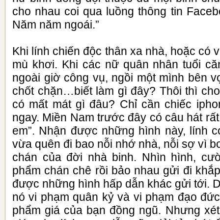
cho nhau coi qua luồng thông tin Faceb
Năm năm ngoái.”
Khi lính chiến độc thân xa nhà, hoặc có 
mù khơi. Khi các nữ quân nhân tuổi c
ngoài giờ công vụ, ngồi một mình bên v
chốt chặn…biết làm gì đây? Thôi thì cho 
có mất mát gì đâu? Chỉ cần chiếc iphon
ngay. Miền Nam trước đây có câu hát rất
em”. Nhận được những hình này, lính 
vừa quên đi bao nỗi nhớ nhà, nỗi sợ vì
chán của đời nhà binh. Nhìn hình, cườ
phẩm chán chê rồi bảo nhau gửi đi khắp 
được những hình hấp dẫn khác gửi tới. 
nó vi phạm quân kỷ và vi phạm đạo đức 
phẩm giá của bạn đồng ngũ. Nhưng xét