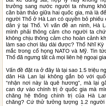
trưởng sang nước người ta nhưng khô
cần bàn thảo giữa hai quốc gia, mà là để
người Thổ ở Hà Lan có quyền bỏ phiếu 
dân ý tại Thổ. Vì vấn đề an ninh, Hà L
mình phải thông cảm cho người ta chứ
không chịu thông cảm cho hoàn cảnh kh
làm sao chơi lâu dài được? Thổ Nhĩ Kỳ
mắc trong cổ họng NATO và Mỹ. Tin tức
Thổ đã ngưng tất cả mọi liên hệ ngoại gi
Vấn đề đặt ra ở đây là tại sao 1.5 triệu 
dân Hà Lan lại không gắn bó với qu
“nhận nơi này là quê hương”, mà lại 
can dự vào chính trị ở quốc gia mà mì
chăng hệ thống chính trị của Hà La
chăng? Cứ thử tưởng tượng 1.2 người