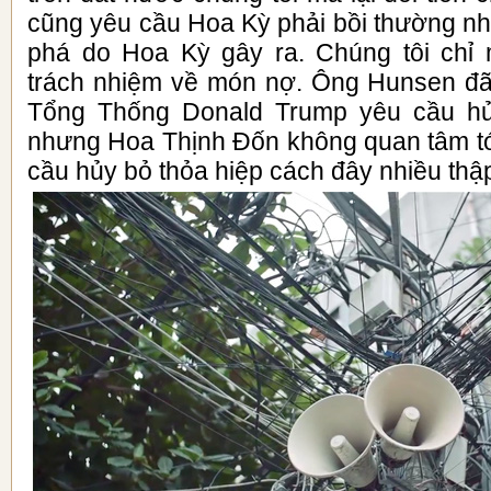
cũng yêu cầu Hoa Kỳ phải bồi thường nhữ
phá do Hoa Kỳ gây ra. Chúng tôi chỉ
trách nhiệm về món nợ. Ông Hunsen đã 
Tổng Thống Donald Trump yêu cầu h
nhưng Hoa Thịnh Đốn không quan tâm tớ
cầu hủy bỏ thỏa hiệp cách đây nhiều thập