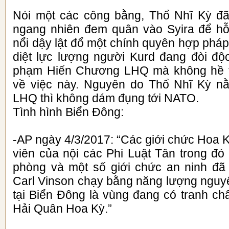
Nói một các công bằng, Thổ Nhĩ Kỳ đã
ngang nhiên đem quân vào Syira để hỗ
nổi dậy lật đổ một chính quyên hợp phá
diệt lực lượng người Kurd đang đòi độc
phạm Hiến Chương LHQ mà không hề t
về việc này. Nguyên do Thổ Nhĩ Kỳ 
LHQ thì không dám đụng tới NATO.
Tình hình Biển Đông:
-AP ngày 4/3/2017: “Các giới chức Hoa K
viên của nội các Phi Luật Tân trong đó
phòng và một số giới chức an ninh đ
Carl Vinson chạy bằng năng lượng nguyê
tại Biển Đông là vùng đang có tranh ch
Hải Quân Hoa Kỳ.”