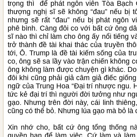
trọng thì để phát ngôn viên Tòa Bạch Ố
thượng nghị sĩ sẽ không “đau” nếu bị tổ
nhưng sẽ rất “đau” nếu bị phát ngôn v
phê bình. Càng đôi co với bất cứ ông d
sĩ nào thì chỉ làm cho ông ấy nổi tiếng v
trở thành đề tài khai thác của truyền t
tới, Ô. Trump là đề tài kiếm sống của tr
co, ông sẽ sa lầy vào trận chiến không c
ông không làm được chuyện gì khác. Do 
đôi khi cũng phải giả câm giả điếc giố
ngữ của Trung Hoa “Đại trí nhược ngu. 
tức kẻ đại trí thì người đời tưởng như ng
gạo. Nhưng trên đời này, cái linh thiên
cũng có thể bỏ. Nhưng lúa gạo mà bỏ là c
Xin nhớ cho, bất cứ ông tổng thống n
quyền hạn để làm việc. Cứ làm và làm 