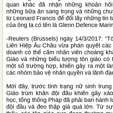
quan khác đã nhận những khoản hối 
những bữa ăn sang trọng và những chuyế
từ Leonard Francis để đổi lấy những tin 
của ông ta có tên là Glenn Defence Marin
-Reuters (Brussels) ngày 14/3/2017: “T
Liên Hiệp Âu Châu vừa phán quyết các 
doanh có thể cấm nhân viên choàng kh
Giáo và những biểu tượng tôn giáo có t
một số trường hợp, khiến gây ra một là
các nhóm bảo vệ nhân quyền và lãnh đạo
Mới đây, trước tình trạng nữ sinh trun
Giáo trùm khăn đội đầu khiến gây xáo
học, tổng thống Pháp đã phải ban hành 
đội đầu và đeo thập giá quá lớn. Từ sự