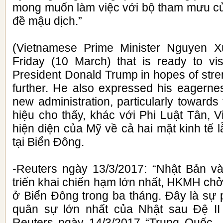
mong muốn làm việc với bộ tham mưu c
đề mậu dịch.”
(Vietnamese Prime Minister Nguyen 
Friday (10 March) that is ready to vi
President Donald Trump in hopes of stren
further. He also expressed his eagerne
new administration, particularly towards
hiệu cho thấy, khác với Phi Luật Tân, 
hiện diện của Mỹ về cả hai mặt kinh tế l
tại Biển Đông.
-Reuters ngày 13/3/2017: “Nhật Bản v
triển khai chiến hạm lớn nhất, HKMH chở 
ở Biển Đông trong ba tháng. Đây là sự
quân sự lớn nhất của Nhật sau Đệ II
Reuters ngày 14/3/2017 “Trung Quốc 