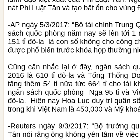
nát Phi Luật Tân và tạo bất ổn cho vùng
-AP ngày 5/3/2017: “Bộ tài chính Trung
sách quốc phòng năm nay sẽ lên tới 1 
151 tỉ đô-la là con số không cho công 
được phổ biến trước khóa họp thường ni
Cũng cần nhắc lại ở đây, ngân sách 
2016 là 610 tỉ đô-la và Tổng Thống D
tăng thêm 54 tỉ nữa tức 664 tỉ cho tài k
ngân sách quốc phòng Nga 95 tỉ và Vi
đô-la. Hiện nay Hoa Lục duy trì quân s
trong khi Việt Nam là 450,000 và Mỹ khoản
-Reuters ngày 9/3/2017: “Bộ trưởng q
Tân nói rằng ông không yên tâm về việc