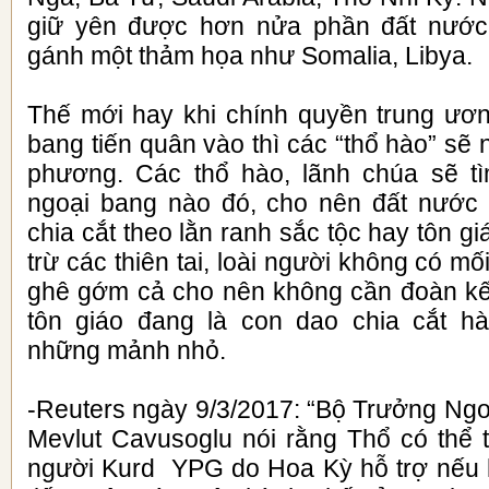
giữ yên được hơn nửa phần đất nước 
gánh một thảm họa như Somalia, Libya.
Thế mới hay khi chính quyền trung ươ
bang tiến quân vào thì các “thổ hào” sẽ 
phương. Các thổ hào, lãnh chúa sẽ t
ngoại bang nào đó, cho nên đất nước 
chia cắt theo lằn ranh sắc tộc hay tôn g
trừ các thiên tai, loài người không có m
ghê gớm cả cho nên không cần đoàn kết
tôn giáo đang là con dao chia cắt hà
những mảnh nhỏ.
-Reuters ngày 9/3/2017: “Bộ Trưởng Ngo
Mevlut Cavusoglu nói rằng Thổ có thể 
người Kurd YPG do Hoa Kỳ hỗ trợ nếu 