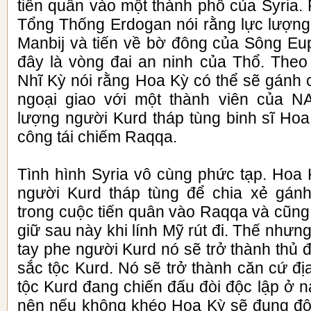
tiến quân vào một thành phố của Syria.
Tổng Thống Erdogan nói rằng lực lượng
Manbij và tiến về bờ đông của Sông Eu
đây là vòng đai an ninh của Thổ. Theo
Nhĩ Kỳ nói rằng Hoa Kỳ có thể sẽ gánh ch
ngoại giao với một thành viên của N
lượng người Kurd tháp tùng binh sĩ Hoa
công tái chiếm Raqqa.
Tình hình Syria vô cùng phức tạp. Hoa
người Kurd tháp tùng để chia xẻ gánh
trong cuộc tiến quân vào Raqqa và cũng
giữ sau này khi lính Mỹ rút đi. Thế nhưn
tay phe người Kurd nó sẽ trở thành thủ đ
sắc tộc Kurd. Nó sẽ trở thành căn cứ đị
tộc Kurd đang chiến đấu đòi độc lập ở 
nên nếu không khéo Hoa Kỳ sẽ đụng độ 