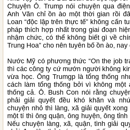
Chuyện Ô. Trump nói chuyện qua điện 
Anh Văn chỉ ồn ào một thời gian rồi đ
Loan “độc lập trên thực tế” không cấn tu
pháp thích hợp nhất trong giai đoạn hiệ
nhậm chức, có thể không biết gì về ch
Trung Hoa” cho nên tuyên bố ồn ào, nay 
Nước Mỹ có phương thức “On the job tra
thì các công ty cứ mướn người không ki
vừa học. Ông Trumgp là tổng thống nh
cách làm tổng thống bởi vì không một a
thống cả. Ô. Bush Con nói rằng chuyệ
phải giải quyết đều khó khăn và nh
chuyện nhỏ thì làng, xã giải quyết xong
một tí thì ông quận, ông huyện, ông tỉnh 
Nếu chuyện làng, xã, quận, tình giải q