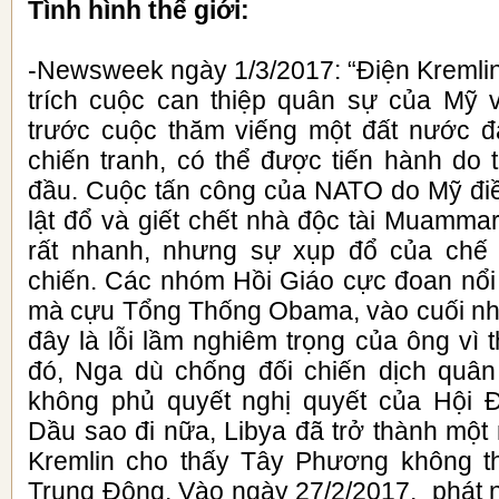
Tình hình thế giới:
-Newsweek ngày 1/3/2017: “Điện Kremlin 
trích cuộc can thiệp quân sự của Mỹ 
trước cuộc thăm viếng một đất nước đ
chiến tranh, có thể được tiến hành do
đầu. Cuộc tấn công của NATO do Mỹ đi
lật đổ và giết chết nhà độc tài Muammar
rất nhanh, nhưng sự xụp đổ của chế 
chiến. Các nhóm Hồi Giáo cực đoan nổi 
mà cựu Tổng Thống Obama, vào cuối nh
đây là lỗi lầm nghiêm trọng của ông vì 
đó, Nga dù chống đối chiến dịch quâ
không phủ quyết nghị quyết của Hội
Dầu sao đi nữa, Libya đã trở thành mộ
Kremlin cho thấy Tây Phương không t
Trung Đông. Vào ngày 27/2/2017, phát 