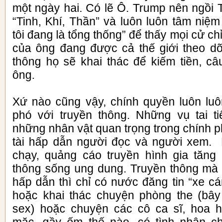
một ngày hai. Có lẽ Ô. Trump nên ngồi 
“Tinh, Khí, Thần” và luôn luôn tâm niệm 
tôi đang là tổng thống” để thấy mọi cử chỉ
của ông đang được cả thế giới theo dõi
thông họ sẽ khai thác để kiếm tiền, câ
ông.
Xứ nào cũng vậy, chính quyền luôn lu
phó với truyền thông. Những vụ tai t
những nhân vật quan trọng trong chính 
tài hấp dẫn người đọc và người xem. 
chạy, quảng cáo truyền hình gia tăng
thông sống ung dung. Truyền thông mà k
hấp dẫn thì chỉ có nước đăng tin “xe c
hoặc khai thác chuyện phòng the (bây
sex) hoặc chuyện các cô ca sĩ, hoa 