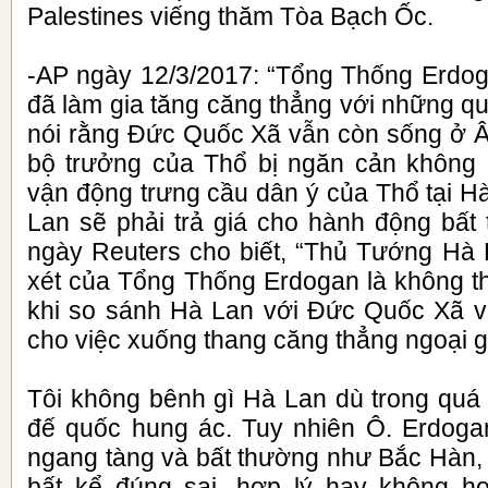
Palestines viếng thăm Tòa Bạch Ốc.
-AP ngày 12/3/2017: “Tổng Thống Erdo
đã làm gia tăng căng thẳng với những q
nói rằng Đức Quốc Xã vẫn còn sống ở Â
bộ trưởng của Thổ bị ngăn cản không 
vận động trưng cầu dân ý của Thổ tại H
Lan sẽ phải trả giá cho hành động bất
ngày Reuters cho biết, “Thủ Tướng Hà
xét của Tổng Thống Erdogan là không 
khi so sánh Hà Lan với Đức Quốc Xã v
cho việc xuống thang căng thẳng ngoại g
Tôi không bênh gì Hà Lan dù trong quá
đế quốc hung ác. Tuy nhiên Ô. Erdoga
ngang tàng và bất thường như Bắc Hàn, m
bất kể đúng sai, hợp lý hay không hợ