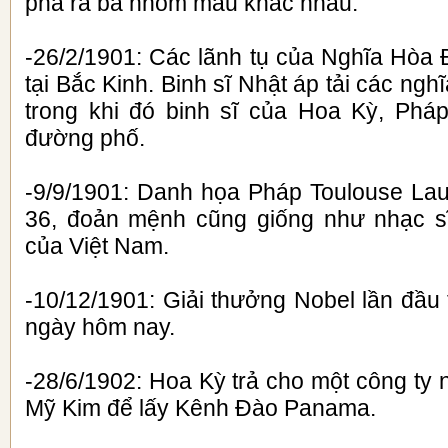
phá ra ba nhóm máu khác nhau.
-26/2/1901: Các lãnh tụ của Nghĩa Hòa 
tại Bắc Kinh. Binh sĩ Nhật áp tải các ngh
trong khi đó binh sĩ của Hoa Kỳ, Phá
đường phố.
-9/9/1901: Danh họa Pháp Toulouse Laut
36, đoản mệnh cũng giống như nhạc 
của Việt Nam.
-10/12/1901: Giải thưởng Nobel lần đầu
ngày hôm nay.
-28/6/1902: Hoa Kỳ trả cho một công ty 
Mỹ Kim để lấy Kênh Đào Panama.