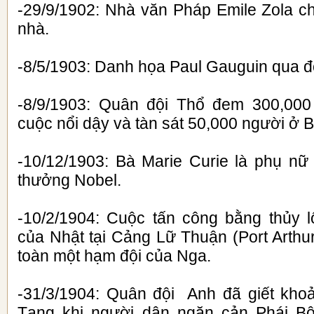
-29/9/1902: Nhà văn Pháp Emile Zola chế
nhà.
-8/5/1903: Danh họa Paul Gauguin qua đời
-8/9/1903: Quân đội Thổ đem 300,00
cuộc nổi dậy và tàn sát 50,000 người ở B
-10/12/1903: Bà Marie Curie là phụ nữ 
thưởng Nobel.
-10/2/1904: Cuộc tấn công bằng thủy 
của Nhật tại Cảng Lữ Thuận (Port Arthu
toàn một hạm đội của Nga.
-31/3/1904: Quân đội Anh đã giết kho
Tạng khi người dân ngăn cản Phái B