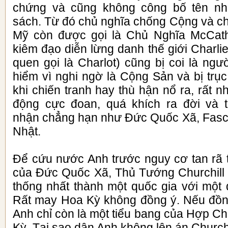
chứng và cũng không công bố tên nh
sách. Từ đó chủ nghĩa chống Cộng và 
Mỹ còn được gọi là Chủ Nghĩa McCathy
kiêm đạo diễn lừng danh thế giới Charli
quen gọi là Charlot) cũng bị coi là ng
hiểm vì nghi ngờ là Cộng Sản và bị trụ
khi chiến tranh hay thù hận nổ ra, rất n
động cực đoan, quá khích ra đời và
nhận chẳng hạn như Đức Quốc Xã, Fasci
Nhật.
Để cứu nước Anh trước nguy cơ tan rã 
của Đức Quốc Xã, Thủ Tướng Churchill
thống nhất thành một quốc gia với một 
Rất may Hoa Kỳ không đồng ý. Nếu đồng
Anh chỉ còn là một tiểu bang của Hợp 
Kỳ. Tại sao dân Anh không lên án Church