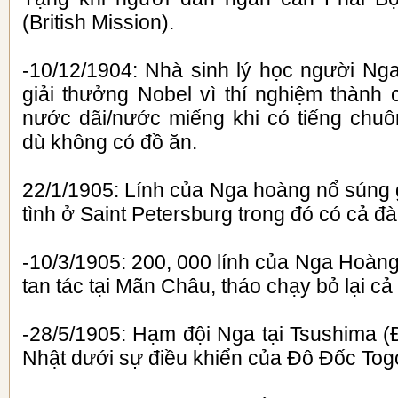
(British Mission).
-10/12/1904: Nhà sinh lý học người Ng
giải thưởng Nobel vì thí nghiệm thành
nước dãi/nước miếng khi có tiếng chuô
dù không có đồ ăn.
22/1/1905: Lính của Nga hoàng nổ súng 
tình ở Saint Petersburg trong đó có cả đà
-10/3/1905: 200, 000 lính của Nga Hoàn
tan tác tại Mãn Châu, tháo chạy bỏ lại cả
-28/5/1905: Hạm đội Nga tại Tsushima (
Nhật dưới sự điều khiển của Đô Đốc Togo 