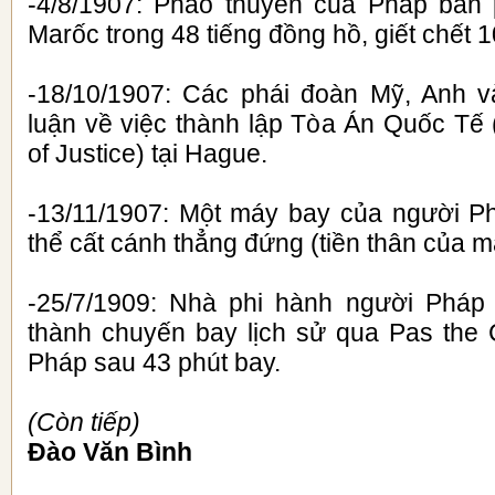
-4/8/1907: Pháo thuyền của Pháp bắn
Marốc trong 48 tiếng đồng hồ, giết chết 
-18/10/1907: Các phái đoàn Mỹ, Anh v
luận về việc thành lập Tòa Án Quốc Tế (
of Justice) tại Hague.
-13/11/1907: Một máy bay của người Ph
thể cất cánh thẳng đứng (tiền thân của m
-25/7/1909: Nhà phi hành người Pháp 
thành chuyến bay lịch sử qua Pas the 
Pháp sau 43 phút bay.
(Còn tiếp)
Đào Văn Bình