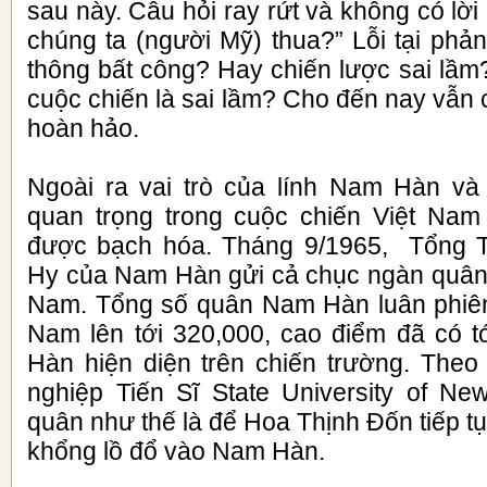
sau này. Câu hỏi ray rứt và không có lời 
chúng ta (người Mỹ) thua?” Lỗi tại phả
thông bất công? Hay chiến lược sai lầm
cuộc chiến là sai lầm? Cho đến nay vẫn c
hoàn hảo.
Ngoài ra vai trò của lính Nam Hàn và
quan trọng trong cuộc chiến Việt Na
được bạch hóa. Tháng 9/1965, Tổng 
Hy của Nam Hàn gửi cả chục ngàn quân t
Nam. Tổng số quân Nam Hàn luân phiên 
Nam lên tới 320,000, cao điểm đã có t
Hàn hiện diện trên chiến trường. Theo s
nghiệp Tiến Sĩ State University of New
quân như thế là để Hoa Thịnh Đốn tiếp tục
khổng lồ đổ vào Nam Hàn.