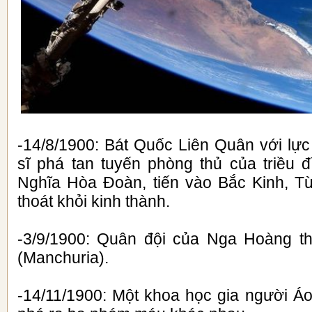
-14/8/1900: Bát Quốc Liên Quân với lực
sĩ phá tan tuyến phòng thủ của triều
Nghĩa Hòa Đoàn, tiến vào Bắc Kinh, T
thoát khỏi kinh thành.
-3/9/1900: Quân đội của Nga Hoàng t
(Manchuria).
-14/11/1900: Một khoa học gia người Áo