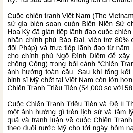
Cuộc chiến tranh Việt Nam (The Vietna
sử gia biên soạn cuốn Biên Niên Sử c
Hoa Kỳ đã gián tiếp lãnh đạo cuộc chiế
nhận chính phủ Bảo Đại, viện trợ 80% 
đội Pháp) và trực tiếp lãnh đạo từ năm 
cho chính phủ Ngô Đình Diệm để xây 
chống Cộng) trong bối cảnh “Chiến Tra
ảnh hưởng toàn cầu. Sau khi tổng kết
binh sĩ Mỹ chết tại Việt Nam còn lớn hơn
Chiến Tranh Triều Tiên (54,000 so với 58
Cuộc Chiến Tranh Triều Tiên và Đệ II T
một ảnh hưởng gì trên lịch sử và tâm 
quả và tranh luận về cuộc Chiến Tran
theo đuổi nước Mỹ cho tới ngày hôm na