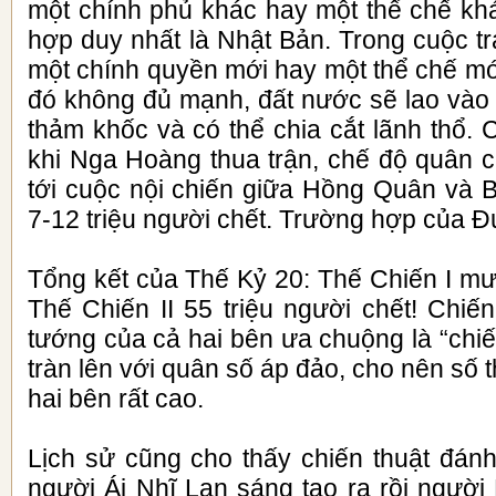
một chính phủ khác hay một thể chế khá
hợp duy nhất là Nhật Bản. Trong cuộc t
một chính quyền mới hay một thể chế mớ
đó không đủ mạnh, đất nước sẽ lao vào 
thảm khốc và có thể chia cắt lãnh thổ.
khi Nga Hoàng thua trận, chế độ quân c
tới cuộc nội chiến giữa Hồng Quân và 
7-12 triệu người chết. Trường hợp của Đ
Tổng kết của Thế Kỷ 20: Thế Chiến I mườ
Thế Chiến II 55 triệu người chết! Chiế
tướng của cả hai bên ưa chuộng là “chiế
tràn lên với quân số áp đảo, cho nên số
hai bên rất cao.
Lịch sử cũng cho thấy chiến thuật đá
người Ái Nhĩ Lan sáng tạo ra rồi người