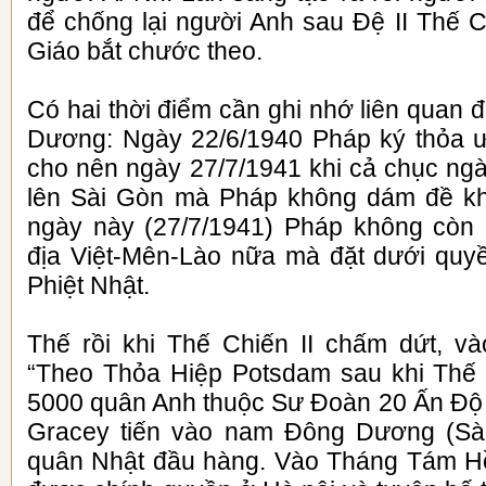
để chống lại người Anh sau Đệ II Thế C
Giáo bắt chước theo.
Có hai thời điểm cần ghi nhớ liên quan
Dương: Ngày 22/6/1940 Pháp ký thỏa 
cho nên ngày 27/7/1941 khi cả chục ng
lên Sài Gòn mà Pháp không dám đề khá
ngày này (27/7/1941) Pháp không còn 
địa Việt-Mên-Lào nữa mà đặt dưới quyề
Phiệt Nhật.
Thế rồi khi Thế Chiến II chấm dứt, v
“Theo Thỏa Hiệp Potsdam sau khi Thế 
5000 quân Anh thuộc Sư Đoàn 20 Ấn Độ
Gracey tiến vào nam Đông Dương (Sài 
quân Nhật đầu hàng. Vào Tháng Tám H