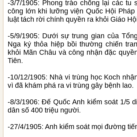
-3/7/1905: Phong trào chống lại các tu
công lớn khi lưỡng viện Quốc Hội Pháp
luật tách rời chính quyền ra khỏi Giáo H
-5/9/1905: Dưới sự trung gian của Tổn
Nga ký thỏa hiệp bồi thường chiến tran
khỏi Mãn Châu và công nhận đặc quyền 
Tiên.
-10/12/1905: Nhà vi trùng học Koch nhậ
vì đã khám phá ra vi trùng gây bệnh lao.
-8/3/1906: Đế Quốc Anh kiểm soát 1/5 diệ
dân số 400 triệu người.
-27/4/1905: Anh kiểm soát mọi đường tiế