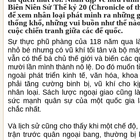
Biên Niên Sử Thế kỷ 20 (Chronicle of t
để xem nhân loại phát minh ra những g
thống khổ, những vui buồn như thế nào
cuộc chiến tranh giữa các đế quốc.
Sự thực phũ phàng của 118 năm qua là
nhỏ bé nhưng có vũ khí tối tân và bộ m
vẫn có thể bá chủ thế giới và biến các q
mười lần mình thành nô lệ. Do đó muốn tồ
ngoài phát triển kinh tế, văn hóa, kho
phải tăng cường binh bị, vũ khí cho kị
nhân loại. Sách lược ngoại giao cũng l
sức mạnh quân sự của một quốc gia là
chắc nhất.
Và lịch sử cũng cho thấy khi một chế độ,
trận trước quân ngoại bang, thường bị l