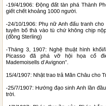
-19/4/1906: Động đất tàn phá Thành P
giết chết khoảng 1000 người.
-24/10/1906: Phụ nữ Anh đấu tranh cho
tuyên bố thà vào tù chứ không chịp nộp
(đồng Sterling)
-Tháng 3, 1907: Nghệ thuật hình khối/l
Picasso đã phá vỡ hội họa cổ đi
Mademoisells d’Avignon”.
15/4/1907: Nhật trao trả Mãn Châu cho 
-25/7/1907: Hướng đạo sinh Anh lần đầu 
trời.