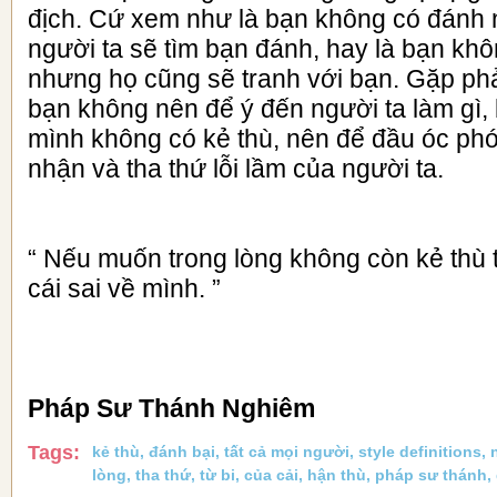
địch. Cứ xem như là bạn không có đánh
người ta sẽ tìm bạn đánh, hay là bạn khô
nhưng họ cũng sẽ tranh với bạn. Gặp phả
bạn không nên để ý đến người ta làm gì, 
mình không có kẻ thù, nên để đầu óc phó
nhận và tha thứ lỗi lầm của người ta.
“ Nếu muốn trong lòng không còn kẻ thù 
cái sai về mình. ”
Pháp Sư Thánh Nghiêm
Tags:
kẻ thù
,
đánh bại
,
tất cả mọi người
,
style definitions
,
lòng
,
tha thứ
,
từ bi
,
của cải
,
hận thù
,
pháp sư thánh
,