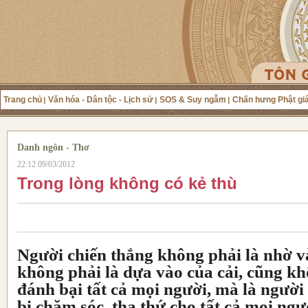
Trang chủ
Văn hóa - Dân tộc - Lịch sử
SOS & Suy ngẫm
Chấn hưng Phật gi
Danh ngôn - Thơ
22:12 09/03/2012
Trong lòng không có kẻ thù
Người chiến thắng không phải là nhờ v
không phải là dựa vào của cải, cũng kh
đánh bại tất cả mọi người, mà là người
bi chăm sóc, tha thứ cho tất cả mọi ngư