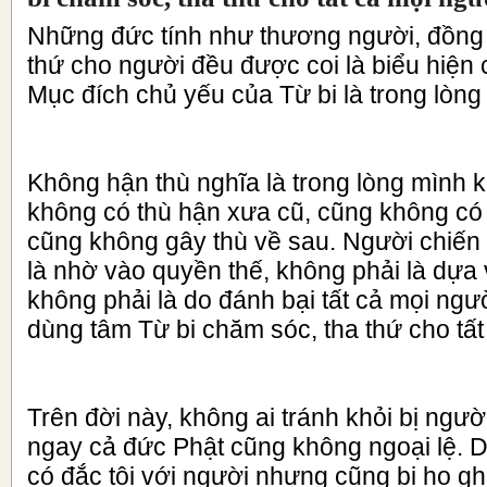
Những đức tính như thương người, đồng 
thứ cho người đều được coi là biểu hiện c
Mục đích chủ yếu của Từ bi là trong lòng
Không hận thù nghĩa là trong lòng mình k
không có thù hận xưa cũ, cũng không có o
cũng không gây thù về sau. Người chiến
là nhờ vào quyền thế, không phải là dựa 
không phải là do đánh bại tất cả mọi ngườ
dùng tâm Từ bi chăm sóc, tha thứ cho tất
Trên đời này, không ai tránh khỏi bị ngườ
ngay cả đức Phật cũng không ngoại lệ. 
có đắc tội với người nhưng cũng bị họ ghét