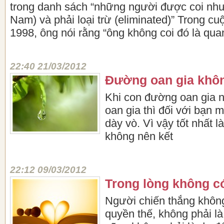
trong danh sách “những người được coi như
Nam) và phải loại trừ (eliminated)” Trong c
1998, ông nói rằng “ông không coi đó là quan
22:40 21/03/2012
Đường oan gia khô
Khi con đường oan gia n
oan gia thì đối với bạn m
dày vò. Vì vậy tốt nhất l
không nên kết
22:12 09/03/2012
Trong lòng không có
Người chiến thắng không
quyền thế, không phải là