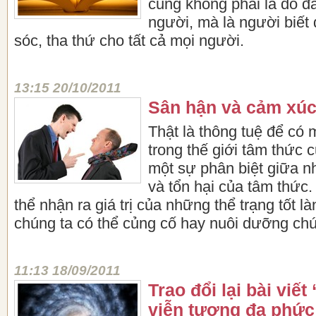
cũng không phải là do đá
người, mà là người biết
sóc, tha thứ cho tất cả mọi người.
13:15 20/10/2011
Sân hận và cảm xúc
Thật là thông tuệ để có 
trong thế giới tâm thức 
một sự phân biệt giữa nh
và tổn hại của tâm thức.
thể nhận ra giá trị của những thể trạng tốt l
chúng ta có thể củng cố hay nuôi dưỡng ch
11:13 18/09/2011
Trao đổi lại bài viết
viễn tượng đa phức