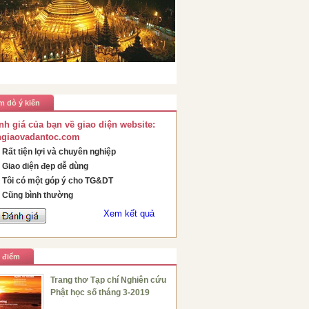
m dò ý kiến
nh giá của bạn về giao diện website:
ngiaovadantoc.com
Rất tiện lợi và chuyên nghiệp
Giao diện đẹp dễ dùng
Tôi có một góp ý cho TG&DT
Cũng bình thường
Xem kết quả
u điểm
Trang thơ Tạp chí Nghiên cứu
Phật học số tháng 3-2019