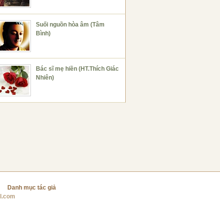
Suối nguồn hòa âm (Tâm
Bình)
Bác sĩ mẹ hiền (HT.Thích Giác
Nhiên)
Danh mục tác giả
l.com