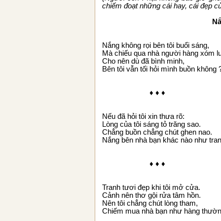
chiếm đoạt những cái hay, cái đẹp củ
Nắ
Nắng không rọi bên tôi buổi sáng,
Mà chiếu qua nhà người hàng xóm lun
Cho nên dù đã bình minh,
Bên tôi vẫn tối hỏi mình buồn không 
♦ ♦ ♦
Nếu đã hỏi tôi xin thưa rõ:
Lòng của tôi sáng tỏ trăng sao.
Chẳng buồn chẳng chút ghen nao.
Nắng bên nhà bạn khác nào như tran
♦ ♦ ♦
Tranh tươi đẹp khi tôi mở cửa.
Cảnh nên thơ gội rửa tâm hồn.
Nên tôi chẳng chút lòng tham,
Chiếm mua nhà bạn như hàng thườn