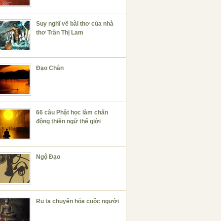
Suy nghĩ về bài thơ của nhà
thơ Trần Thị Lam
Đạo Chân
66 câu Phật học làm chấn
động thiền ngữ thế giới
Ngộ Đạo
Ru ta chuyển hóa cuộc người