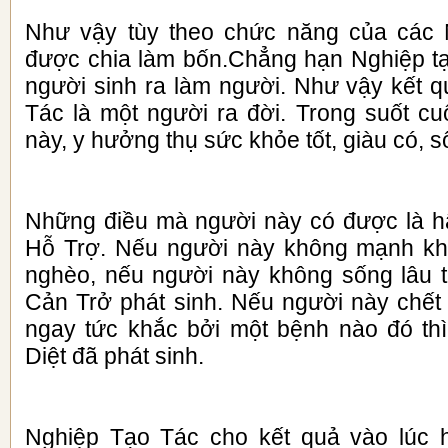
Như vậy tùy theo chức năng của các
được chia làm bốn.Chẳng hạn Nghiệp tạ
người sinh ra làm người. Như vậy kết 
Tác là một người ra đời. Trong suốt c
này, y hưởng thụ sức khỏe tốt, giàu có, số
Những điều mà người này có được là h
Hỗ Trợ. Nếu người này không mạnh kh
nghèo, nếu người này không sống lâu t
Cản Trở phát sinh. Nếu người này chết 
ngay tức khắc bởi một bệnh nào đó th
Diệt đã phát sinh.
Nghiệp Tạo Tác cho kết quả vào lúc h