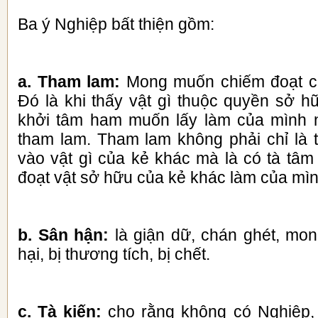
Ba ý Nghiệp bất thiện gồm:
a. Tham lam:
Mong muốn chiếm đoạt củ
Đó là khi thấy vật gì thuộc quyền sở 
khởi tâm ham muốn lấy làm của mình n
tham lam. Tham lam không phải chỉ là t
vào vật gì của kẻ khác mà là có tà t
đoạt vật sở hữu của kẻ khác làm của mìn
b. Sân hận:
là giận dữ, chán ghét, mo
hại, bị thương tích, bị chết.
c. Tà kiến:
cho rằng không có Nghiệp,