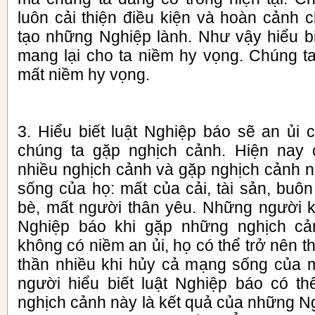
luôn cải thiện điều kiện và hoàn cảnh 
tạo những Nghiệp lành. Như vậy hiểu bi
mang lại cho ta niềm hy vọng. Chúng t
mất niềm hy vọng.
3. Hiểu biết luật Nghiệp báo sẽ an ủi 
chúng ta gặp nghịch cảnh. Hiện nay 
nhiều nghịch cảnh và gặp nghịch cảnh n
sống của họ: mất của cải, tài sản, buôn
bè, mất người thân yêu. Những người kh
Nghiệp báo khi gặp những nghịch cả
không có niềm an ủi, họ có thể trở nên t
thần nhiều khi hủy cả mạng sống của 
người hiểu biết luật Nghiệp báo có t
nghịch cảnh này là kết quả của những N