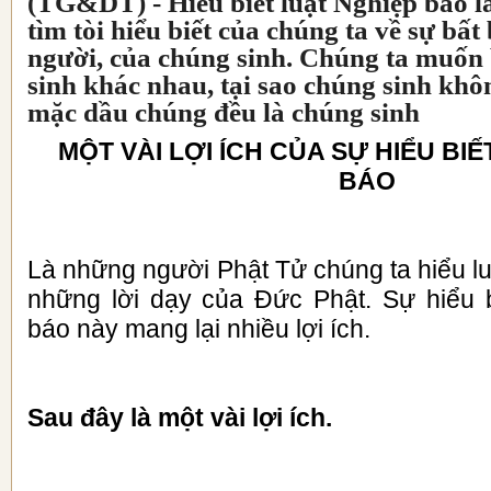
(TG&DT) -
Hiểu biết luật Nghiệp báo 
tìm tòi hiểu biết của chúng ta về sự bấ
người, của chúng sinh. Chúng ta muốn b
sinh khác nhau, tại sao chúng sinh khô
mặc dầu chúng đều là chúng sinh
MỘT VÀI LỢI ÍCH CỦA SỰ HIỂU BI
BÁO
Là những người Phật Tử chúng ta hiểu l
những lời dạy của Đức Phật. Sự hiểu b
báo này mang lại nhiều lợi ích.
Sau đây là một vài lợi ích.