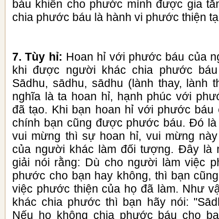
báu khiến cho phước mình được gia tăn
chia phước báu là hành vi phước thiện tạ
7. Tùy hỉ:
Hoan hỉ với phước báu của ng
khi được người khác chia phước báu c
Sādhu, sādhu, sādhu (lành thay, lành t
nghĩa là ta hoan hỉ, hạnh phúc với ph
đã tạo. Khi bạn hoan hỉ với phước báu 
chính bạn cũng được phước báu. Đó là v
vui mừng thì sự hoan hỉ, vui mừng nà
của người khác làm đối tượng. Đây là 
giải nói rằng: Dù cho người làm việc p
phước cho bạn hay không, thì bạn cũng 
việc phước thiện của họ đã làm. Như v
khác chia phước thì bạn hãy nói: "Sād
Nếu họ không chia phước báu cho bạ