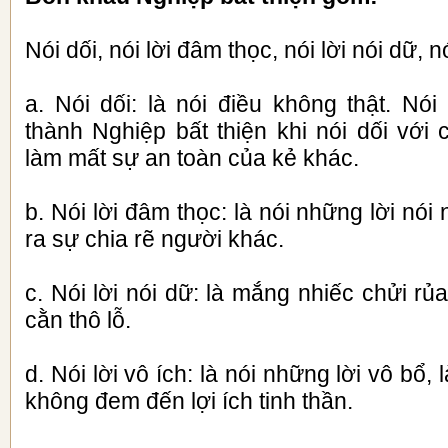
Nói dối, nói lời đâm thọc, nói lời nói dữ, nó
a. Nói dối: là nói điều không thật. Nói 
thành Nghiệp bất thiện khi nói dối với
làm mất sự an toàn của kẻ khác.
b. Nói lời đâm thọc: là nói những lời nó
ra sự chia rẽ người khác.
c. Nói lời nói dữ: là mắng nhiếc chửi rủ
cằn thô lỗ.
d. Nói lời vô ích: là nói những lời vô bổ,
không đem đến lợi ích tinh thần.