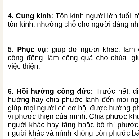
4. Cung kính:
Tôn kính người lớn tuổi, 
tôn kính, nhường chỗ cho người đáng n
5. Phục vụ:
giúp đỡ người khác, làm 
cộng đồng, làm công quả cho chùa, gi
việc thiện.
6. Hồi hướng công đức:
Trước hết, đ
hướng hay chia phước lành đến mọi ng
giúp mọi người có cơ hội được hưởng 
vi phước thiện của mình. Chia phước kh
người khác hay tặng hoặc bố thí phướ
người khác và mình không còn phước b