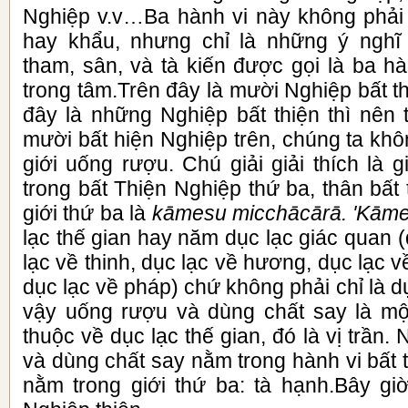
Nghiệp v.v…Ba hành vi này không phải 
hay khẩu, nhưng chỉ là những ý nghĩ 
tham, sân, và tà kiến được gọi là ba hà
trong tâm.Trên đây là mười Nghiệp bất th
đây là những Nghiệp bất thiện thì nên 
mười bất hiện Nghiệp trên, chúng ta kh
giới uống rượu. Chú giải giải thích là
trong bất Thiện Nghiệp thứ ba, thân bất 
giới thứ ba là
kāmesu micchācārā. 'Kām
lạc thế gian hay năm dục lạc giác quan (
lạc về thinh, dục lạc về hương, dục lạc về
dục lạc về pháp) chứ không phải chỉ là 
vậy uống rượu và dùng chất say là một
thuộc về dục lạc thế gian, đó là vị trần
và dùng chất say nằm trong hành vi bất t
nằm trong giới thứ ba: tà hạnh.Bây gi