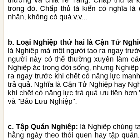
thương và chia rẽ Tăng. Chấp thủ tà 
trong đó. Chấp thủ tà kiến có nghĩa là
nhân, không có quả v.v...
b. Loại Nghiệp thứ hai là Cận Tử Nghi
là Nghiệp mà một người tạo ra ngay trướ
người này có thể thường xuyên làm cá
Nghiệp ác trong đời sống, nhưng Nghiệp 
ra ngay trước khi chết có năng lực mạn
trả quả. Nghĩa là Cận Tử Nghiệp hay Ng
khi chết có năng lực trả quả ưu tiên hơ
và "Bảo Lưu Nghiệp".
c. Tập Quán Nghiệp:
là Nghiệp chúng t
hằng ngày theo thói quen hay tập quán