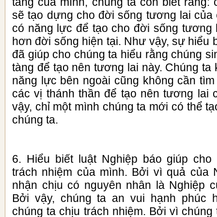
tàng của mình, chúng ta còn biết rằng:
sẽ tạo dựng cho đời sống tương lai của
có năng lực để tạo cho đời sống tương l
hơn đời sống hiện tại. Như vậy, sự hiểu 
đã giúp cho chúng ta hiểu rằng chúng si
tàng để tạo nên tương lai này. Chúng ta
năng lực bên ngoài cũng không cần tìm
các vị thánh thần để tạo nên tương lai
vậy, chỉ một mình chúng ta mới có thể tạ
chúng ta.
6. Hiểu biết luật Nghiệp báo giúp cho 
trách nhiệm của mình. Bởi vì quả của
nhận chịu có nguyên nhân là Nghiệp c
Bởi vậy, chúng ta an vui hạnh phúc 
chúng ta chịu trách nhiệm. Bởi vì chúng 