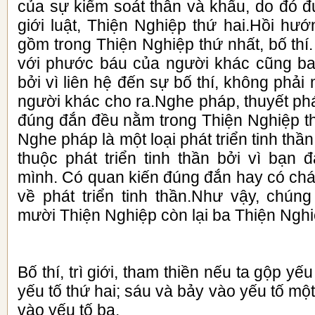
của sự kiểm soát thân và khẩu, do đó 
giới luật, Thiện Nghiệp thứ hai.Hồi hư
gồm trong Thiện Nghiệp thứ nhất, bố thí.
với phước báu của người khác cũng ba
bởi vì liên hệ đến sự bố thí, không phải
người khác cho ra.Nghe pháp, thuyết ph
đúng đắn đều nằm trong Thiện Nghiệp th
Nghe pháp là một loại phát triển tinh th
thuộc phát triển tinh thần bởi vì bạn 
mình. Có quan kiến đúng đắn hay có chá
về phát triển tinh thần.Như vậy, chúng
mười Thiện Nghiệp còn lại ba Thiện Nghi
Bố thí, trì giới, tham thiền nếu ta gộp y
yếu tố thứ hai; sáu và bảy vào yếu tố mộ
vào yếu tố ba.