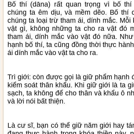
Bố thí (dāna) rất quan trọng vì bố th
chúng ta êm dịu, và mềm dẽo. Bố thí 
chúng ta loại trừ tham ái, dính mắc. Mỗi
vật gì, không những ta cho ra vật đó 
tham ái, dính mắc vào vật đó nữa. Như
hạnh bố thí, ta cũng đồng thời thực hàn
ái dính mắc vào vật ta cho ra.
Trì giới: còn được gọi là giữ phẩm hạnh 
kiểm soát thân khẩu. Khi giữ giới là ta 
sạch, ta không để cho thân và khẩu ô n
và lời nói bất thiện.
Là cư sĩ, bạn có thể giữ năm giới hay t
đang thực hành trong khóa thiền này,