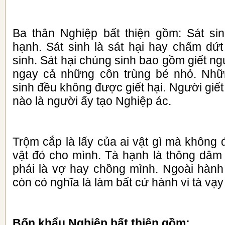
Ba thân Nghiệp bất thiện gồm: Sát sin
hạnh. Sát sinh là sát hại hay chấm d
sinh. Sát hại chúng sinh bao gồm giết ngư
ngay cả những côn trùng bé nhỏ. Nhữn
sinh đều không được giết hại. Người giết
nào là người ấy tạo Nghiệp ác.
Trộm cắp là lấy của ai vật gì mà không
vật đó cho mình. Tà hạnh là thông dâm
phải là vợ hay chồng mình. Ngoài hành 
còn có nghĩa là làm bất cứ hành vi tà vạy
Bốn khẩu Nghiệp bất thiện gồm: