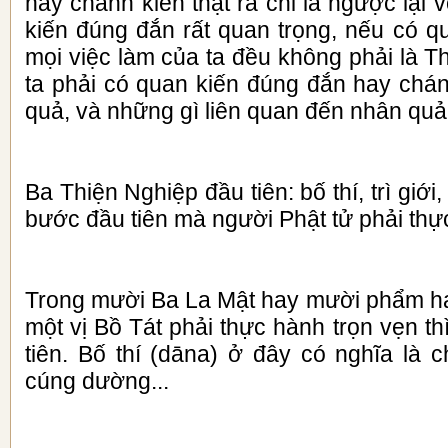
hay chánh kiến thật ra chỉ là ngược lại 
kiến đúng đắn rất quan trọng, nếu có qu
mọi việc làm của ta đều không phải là 
ta phải có quan kiến đúng đắn hay chán
quả, và những gì liên quan đến nhân quả
Ba Thiện Nghiệp đầu tiên
: bố thí, trì giớ
bước đầu tiên mà người Phật tử phải thực
Trong mười Ba La Mật hay mười phẩm h
một vị Bồ Tát phải thực hành trọn vẹn th
tiên. Bố thí (dāna) ở đây có nghĩa là 
cúng dường...