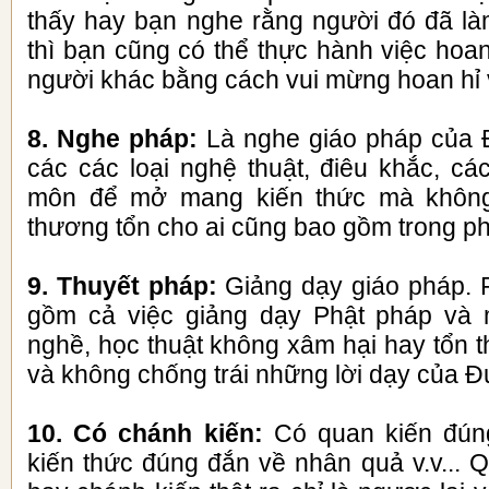
thấy hay bạn nghe rằng người đó đã là
thì bạn cũng có thể thực hành việc hoa
người khác bằng cách vui mừng hoan hỉ 
8. Nghe pháp:
Là nghe giáo pháp của 
các các loại nghệ thuật, điêu khắc, cá
môn để mở mang kiến thức mà không
thương tổn cho ai cũng bao gồm trong p
9. Thuyết pháp:
Giảng dạy giáo pháp.
gồm cả việc giảng dạy Phật pháp và m
nghề, học thuật không xâm hại hay tổn 
và không chống trái những lời dạy của Đ
10. Có chánh kiến:
Có quan kiến đúng
kiến thức đúng đắn về nhân quả v.v... 