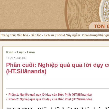
Trang chủ
Văn hóa - Dân tộc - Lịch sử
SOS & Suy ngẫm
Chấn hưng Phật gi
Kinh - Luật - Luận
11:29 23/04/2012
Phần cuối: Nghiệp quả qua lời dạy 
(HT.Silānanda)
Phần 1: Nghiệp quả qua lời dạy của Đức Phật (HT.Silānanda)
Phần 2: Nghiệp quả qua lời dạy của Đức Phật (HT.Silānanda)