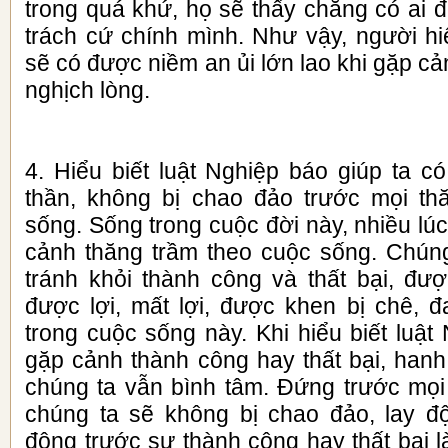
trong quá khứ, họ sẽ thấy chẳng có ai 
trách cứ chính mình. Như vậy, người hi
sẽ có được niềm an ủi lớn lao khi gặp cả
nghịch lòng.
4. Hiểu biết luật Nghiệp báo giúp ta c
thần, không bị chao đảo trước mọi th
sống. Sống trong cuộc đời này, nhiều lúc
cảnh thăng trầm theo cuộc sống. Chún
tránh khỏi thành công và thất bại, đư
được lợi, mất lợi, được khen bị chê, 
trong cuộc sống này. Khi hiểu biết luật
gặp cảnh thành công hay thất bại, han
chúng ta vẫn bình tâm. Đứng trước mọi
chúng ta sẽ không bị chao đảo, lay đ
động trước sự thành công hay thất bại l