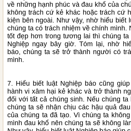
về những hạnh phúc và đau khổ của chú
không trách cứ kẻ khác hoặc trách cứ 
kiện bên ngoài. Như vậy, nhờ hiểu biết
chúng ta có trách nhiệm về chính mình.
tốt đẹp hơn trong tương lai thì chúng ta
Nghiệp ngay bây giờ. Tóm lại, nhờ hiể
báo, chúng ta sẽ trở thành người có tr
mình.
7. Hiểu biết luật Nghiệp báo cũng giúp
hành vi xâm hại kẻ khác và trở thành n
đối với tất cả chúng sinh. Nếu chúng ta 
chúng ta sẽ nhận chịu các hậu quả đa
của chúng ta đã tạo. Vì chúng ta khôn
mình đau khổ nên chúng ta sẽ không là
Như vậy, hiểu biết luật Nghiệp báo giúp 