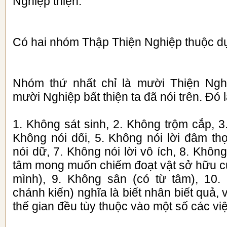
Nghiệp thiện.
Có hai nhóm Thập Thiện Nghiệp thuộc dụ
Nhóm thứ nhất chỉ là mười Thiện Nghi
mười Nghiệp bất thiện ta đã nói trên. Đó l
1. Không sát sinh, 2. Không trộm cắp, 3
Không nói dối, 5. Không nói lời đâm thọ
nói dữ, 7. Không nói lời vô ích, 8. Khôn
tâm mong muốn chiếm đoạt vật sở hữu c
mình), 9. Không sân (có từ tâm), 10.
chánh kiến) nghĩa là biết nhân biết quả, v
thế gian đều tùy thuộc vào một số các vi