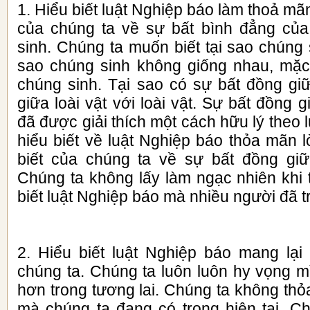
1. Hiểu biết luật Nghiệp báo làm thoả mãn 
của chúng ta về sự bất bình đẳng của
sinh. Chúng ta muốn biết tại sao chúng 
sao chúng sinh không giống nhau, mặc
chúng sinh. Tại sao có sự bất đồng gi
giữa loài vật với loài vật. Sự bất đồng 
đã được giải thích một cách hữu lý theo 
hiểu biết về luật Nghiệp báo thỏa mãn 
biết của chúng ta về sự bất đồng giữ
Chúng ta không lấy làm ngạc nhiên khi 
biết luật Nghiệp báo mà nhiều người đã t
2. Hiểu biết luật Nghiệp báo mang lạ
chúng ta. Chúng ta luôn luôn hy vọng m
hơn trong tương lai. Chúng ta không th
mà chúng ta đang có trong hiện tại. Ch