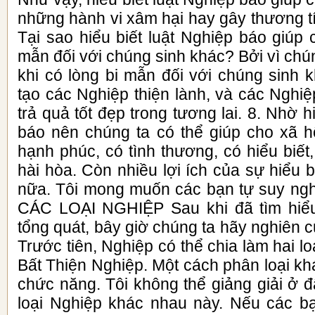
những hành vi xâm hại hay gây thương t
Tại sao hiểu biết luật Nghiệp báo giúp 
mẫn đối với chúng sinh khác? Bởi vì chún
khi có lòng bi mẫn đối với chúng sinh 
tạo các Nghiệp thiện lành, và các Nghiệ
trả quả tốt đẹp trong tương lai. 8. Nhờ h
báo nên chúng ta có thể giúp cho xã h
hạnh phúc, có tình thương, có hiểu biế
hài hòa. Còn nhiều lợi ích của sự hiểu b
nữa. Tôi mong muốn các bạn tự suy ngh
CÁC LOẠI NGHIỆP Sau khi đã tìm hiể
tổng quát, bây giờ chúng ta hãy nghiên c
Trước tiên, Nghiệp có thể chia làm hai l
Bất Thiện Nghiệp. Một cách phân loại khá
chức năng. Tôi không thể giảng giải ở đâ
loại Nghiệp khác nhau này. Nếu các b