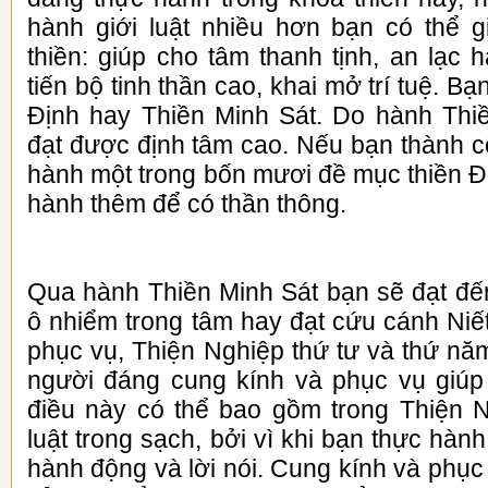
hành giới luật nhiều hơn bạn có thể 
thiền: giúp cho tâm thanh tịnh, an lạc
tiến bộ tinh thần cao, khai mở trí tuệ. B
Định hay Thiền Minh Sát. Do hành Thi
đạt được định tâm cao. Nếu bạn thành c
hành một trong bốn mươi đề mục thiền Đ
hành thêm để có thần thông.
Qua hành Thiền Minh Sát bạn sẽ đạt đế
ô nhiểm trong tâm hay đạt cứu cánh Niế
phục vụ, Thiện Nghiệp thứ tư và thứ nă
người đáng cung kính và phục vụ giúp
điều này có thể bao gồm trong Thiện Ng
luật trong sạch, bởi vì khi bạn thực hàn
hành động và lời nói. Cung kính và phục 