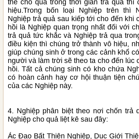
thể cho quả trong thời gian trả quả thì
hiệu.Trong bốn loại Nghiệp trên thì 
Nghiệp trả quả sau kiếp tới cho đến khi
hồi là Nghiệp quan trọng nhất đối với c
trả quả tức khắc và Nghiệp trả qua tron
điều kiện thì chúng trở thành vô hiệu, 
giúp chúng sinh ở trong các cảnh khổ có 
người và làm trời sẽ theo ta cho đến lúc
hồi. Tất cả chúng sinh có kho chứa Ngh
có hoàn cảnh hay cơ hội thuận tiện ch
của các Nghiệp này.
4. Nghiệp phân biệt theo nơi chốn trả 
Nghiệp cho quả liệt kê sau đây:
Ác Đạo Bất Thiện Nghiệp, Dục Giới Thiệ