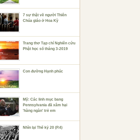
7 sự thật về người Thiên
Chúa giáo ở Hoa Kỳ
Trang thơ Tạp chí Nghiên cứu
Phật học số tháng 3-2019
Con đường Hạnh phúc
Mỹ: Các linh mục bang
Pennsylvania đã xâm hại
'hàng ngàn' trẻ em
Nhìn lại Thế kỷ 20 (P.4)