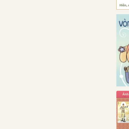
Hiền, 
Ảnh