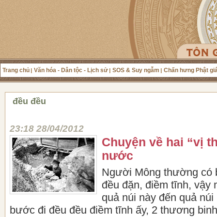
Trang chủ
Văn hóa - Dân tộc - Lịch sử
SOS & Suy ngẫm
Chấn hưng Phật gi
đều đều
23:18 28/04/2012
Chuyện về hai “vị t
nước
Người Mông thường có b
đều đặn, điềm tĩnh, vậy 
quả núi này đến quả núi
bước đi đều đều điềm tĩnh ấy, 2 thương bi