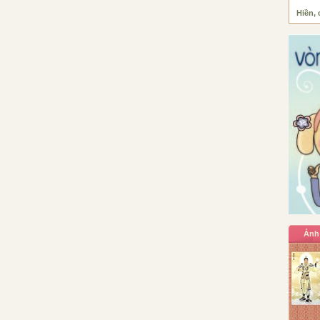
Hiền, 
Ảnh