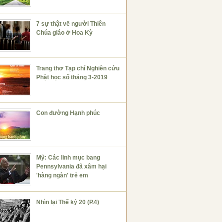
7 sự thật về người Thiên
Chúa giáo ở Hoa Kỳ
Trang thơ Tạp chí Nghiên cứu
Phật học số tháng 3-2019
Con đường Hạnh phúc
Mỹ: Các linh mục bang
Pennsylvania đã xâm hại
'hàng ngàn' trẻ em
Nhìn lại Thế kỷ 20 (P.4)