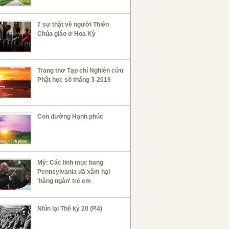
7 sự thật về người Thiên
Chúa giáo ở Hoa Kỳ
Trang thơ Tạp chí Nghiên cứu
Phật học số tháng 3-2019
Con đường Hạnh phúc
Mỹ: Các linh mục bang
Pennsylvania đã xâm hại
'hàng ngàn' trẻ em
Nhìn lại Thế kỷ 20 (P.4)