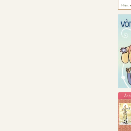
Hiền, 
Ảnh