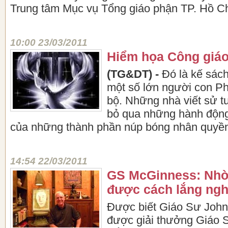
Trung tâm Mục vụ Tổng giáo phận TP. Hồ Ch
10:00 23/03/2011
Hiểm họa Công giáo
(TG&DT) -
Đó là kế sác
một số lớn người con Phậ
bộ. Những nhà viết sử t
bỏ qua những hành động 
của những thành phần núp bóng nhân quyề
14:54 22/03/2011
GS McGinness: Nhờ
được cách lắng ngh
Được biết Giáo Sư Joh
được giải thưởng Giáo