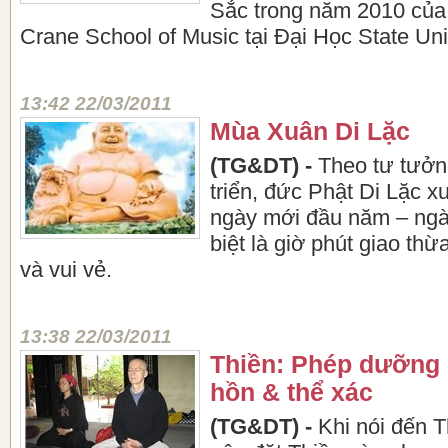
Sắc trong năm 2010 củ
Crane School of Music tại Đại Học State Uni
13:42 22/03/2011
Mùa Xuân Di Lặc
(TG&DT) -
Theo tư tưởn
triển, đức Phật Di Lặc xu
ngày mới đầu năm – ngà
biệt là giờ phút giao thừa
và vui vẻ.
13:38 22/03/2011
Thiền: Phép dưỡng 
hồn & thể xác
(TG&DT) -
Khi nói đến T