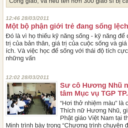
Công giáo, và nêu tên hơn 300 giáo sĩ bị c
12:46 28/03/2011
Một bộ phận giới trẻ đang sống lệch
Đó là vì họ thiếu kỹ năng sống - kỹ năng để 
trị của bản thân, giá trị của cuộc sống và giá
ích. Và việc học để sống với thái độ tích cực
những vấn
12:02 28/03/2011
Sư cô Hương Nhũ nó
tâm Mục vụ TGP T
“Hơi thở nhiệm màu” là
Thích nữ Hương Nhũ, gi
Phật giáo Việt Nam tại 
Minh trình bày trong “Chương trình chuyên đ