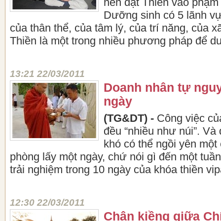
nên đặt Thiền vào phạm 
Dưỡng sinh có 5 lãnh vự
của thân thể, của tâm lý, của trí năng, của x
Thiền là một trong nhiều phương pháp để dư
13:21 22/03/2011
Doanh nhân tự nguy
ngày
(TG&DT) -
Công việc củ
đều “nhiều như núi”. Và 
khó có thể ngồi yên một 
phòng lấy một ngày, chứ nói gì đến một tuầ
trải nghiệm trong 10 ngày của khóa thiền vi
12:30 22/03/2011
Chân kiềng giữa Chí