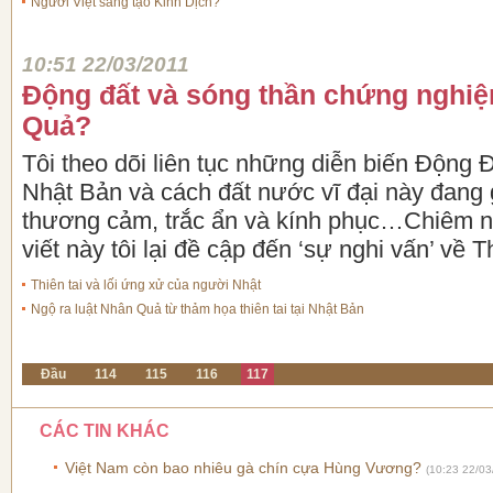
Người Việt sáng tạo Kinh Dịch?
10:51 22/03/2011
Động đất và sóng thần chứng nghi
Quả?
Tôi theo dõi liên tục những diễn biến Động
Nhật Bản và cách đất nước vĩ đại này đang g
thương cảm, trắc ẩn và kính phục…Chiêm ng
viết này tôi lại đề cập đến ‘sự nghi vấn’ về 
Thiên tai và lối ứng xử của người Nhật
Ngộ ra luật Nhân Quả từ thảm họa thiên tai tại Nhật Bản
Đầu
114
115
116
117
CÁC TIN KHÁC
Việt Nam còn bao nhiêu gà chín cựa Hùng Vương?
(10:23 22/03