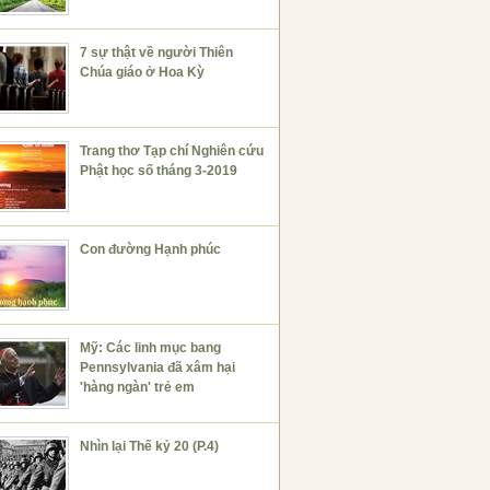
7 sự thật về người Thiên
Chúa giáo ở Hoa Kỳ
Trang thơ Tạp chí Nghiên cứu
Phật học số tháng 3-2019
Con đường Hạnh phúc
Mỹ: Các linh mục bang
Pennsylvania đã xâm hại
'hàng ngàn' trẻ em
Nhìn lại Thế kỷ 20 (P.4)