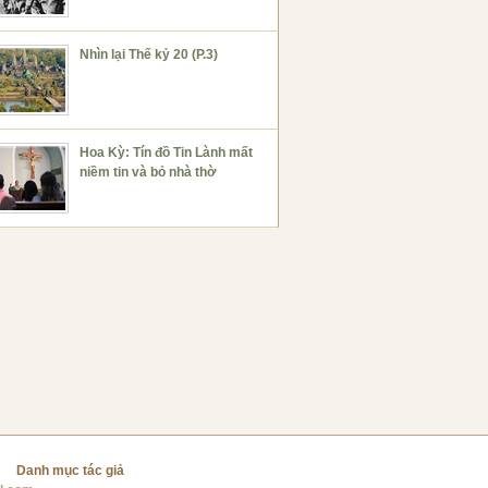
Nhìn lại Thế kỷ 20 (P.3)
Hoa Kỳ: Tín đồ Tin Lành mất
niềm tin và bỏ nhà thờ
Danh mục tác giả