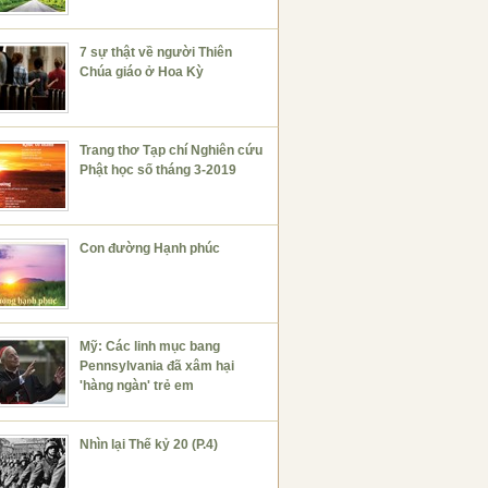
7 sự thật về người Thiên
Chúa giáo ở Hoa Kỳ
Trang thơ Tạp chí Nghiên cứu
Phật học số tháng 3-2019
Con đường Hạnh phúc
Mỹ: Các linh mục bang
Pennsylvania đã xâm hại
'hàng ngàn' trẻ em
Nhìn lại Thế kỷ 20 (P.4)