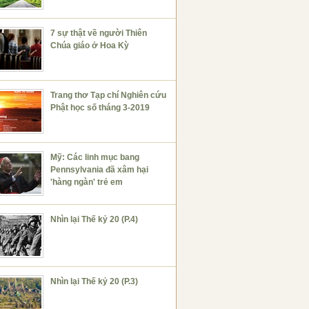
7 sự thật về người Thiên
Chúa giáo ở Hoa Kỳ
Trang thơ Tạp chí Nghiên cứu
Phật học số tháng 3-2019
Mỹ: Các linh mục bang
Pennsylvania đã xâm hại
'hàng ngàn' trẻ em
Nhìn lại Thế kỷ 20 (P.4)
Nhìn lại Thế kỷ 20 (P.3)