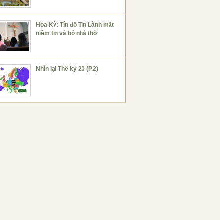
Hoa Kỳ: Tín đồ Tin Lành mất
niềm tin và bỏ nhà thờ
Nhìn lại Thế kỷ 20 (P.2)