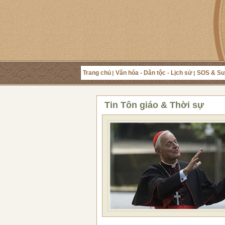
Trang chủ
Văn hóa - Dân tộc - Lịch sử
SOS & Su
Tin Tôn giáo & Thời sự